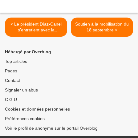
< Le président Díaz-Canel
Soutien à la mobilisation du
s’entretient avec la
18 septembre >
présidente de l’Assemblée
nationale angolaise
Hébergé par Overblog
Top articles
Pages
Contact
Signaler un abus
C.G.U.
Cookies et données personnelles
Préférences cookies
Voir le profil de anonyme sur le portail Overblog