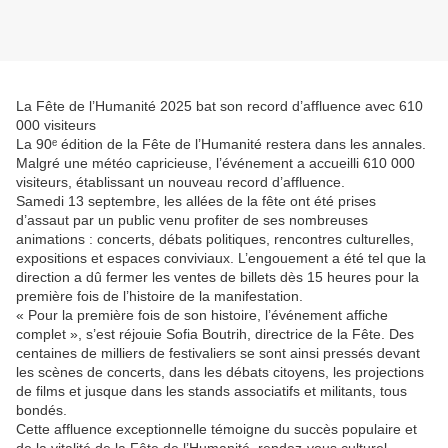
La Fête de l’Humanité 2025 bat son record d’affluence avec 610
000 visiteurs
La 90ᵉ édition de la Fête de l’Humanité restera dans les annales.
Malgré une météo capricieuse, l’événement a accueilli 610 000
visiteurs, établissant un nouveau record d’affluence.
Samedi 13 septembre, les allées de la fête ont été prises
d’assaut par un public venu profiter de ses nombreuses
animations : concerts, débats politiques, rencontres culturelles,
expositions et espaces conviviaux. L’engouement a été tel que la
direction a dû fermer les ventes de billets dès 15 heures pour la
première fois de l’histoire de la manifestation.
« Pour la première fois de son histoire, l’événement affiche
complet », s’est réjouie Sofia Boutrih, directrice de la Fête. Des
centaines de milliers de festivaliers se sont ainsi pressés devant
les scènes de concerts, dans les débats citoyens, les projections
de films et jusque dans les stands associatifs et militants, tous
bondés.
Cette affluence exceptionnelle témoigne du succès populaire et