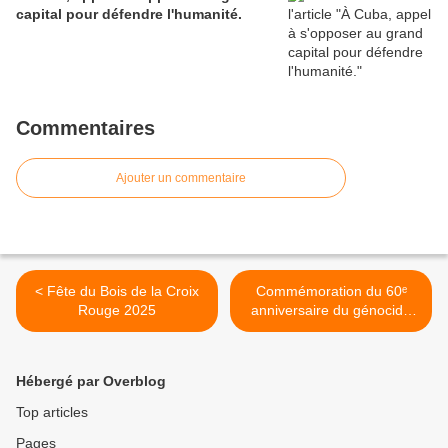
capital pour défendre l'humanité.
Commentaires
Ajouter un commentaire
< Fête du Bois de la Croix
Commémoration du 60ᵉ
Rouge 2025
anniversaire du génocide
de 1965-1966 en Indonésie
>
Hébergé par Overblog
Top articles
Pages