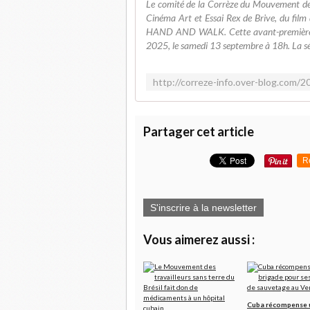
Le comité de la Corrèze du Mouvement de l
Cinéma Art et Essai Rex de Brive, du f
HAND AND WALK. Cette avant-première se
2025, le samedi 13 septembre à 18h. La sé
Partager cet article
R
S'inscrire à la newsletter
Vous aimerez aussi :
Cuba récompense 