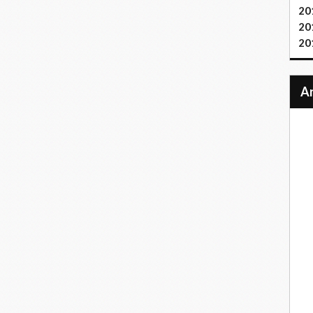
20
20
20