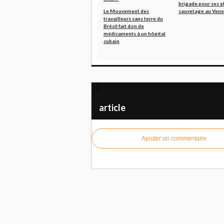
brigade pour ses ef
Le Mouvement des
sauvetage au Vene
travailleurs sans terre du
Brésil fait don de
médicaments à un hôpital
cubain
La Révolution Citoyenne Équateur dénonce l
article
Ajouter un commentaire