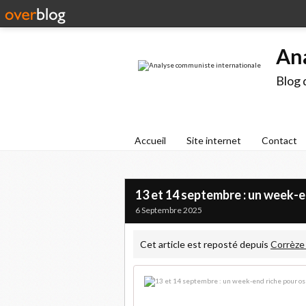
An
Blog 
Accueil
Site internet
Contact
13 et 14 septembre : un week-e
6 Septembre 2025
Cet article est reposté depuis
Corrèze