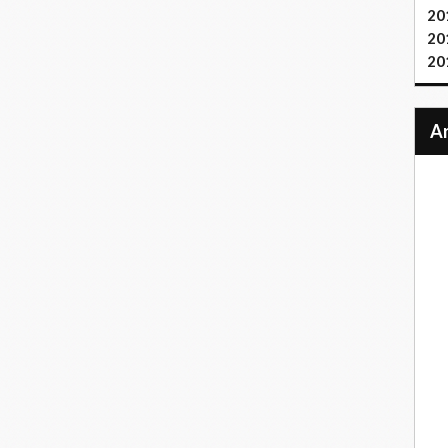
20
20
20