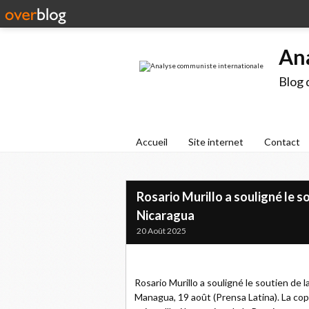
An
Blog 
Accueil
Site internet
Contact
Rosario Murillo a souligné le so
Nicaragua
20 Août 2025
Rosario Murillo a souligné le soutien de l
Managua, 19 août (Prensa Latina). La cop