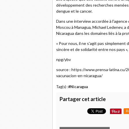
développement des recherches menées par
dengue et le cancer.
Dans une interview accordée à l'agence 
Moscou à Managua, Michael Ledenev, a dé
Nicaragua dans les domaines liés à la prot
« Pour nous, il ne s'agit pas simplement 
sincère et de solidarité entre nos pays »,
npg/ybv
source : https://www.prensa-latina.cu/
vacunacion-en-nicaragua/
Tag(s) :
#Nicaragua
Partager cet article
R