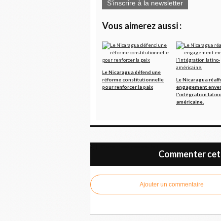
S'inscrire à la newsletter
Vous aimerez aussi :
Le Nicaragua défend une
réforme constitutionnelle
Le Nicaragua réaff
pour renforcer la paix
engagement enve
l'intégration latin
américaine.
Cuba n’est pas seule !
Commenter cet 
Ajouter un commentaire