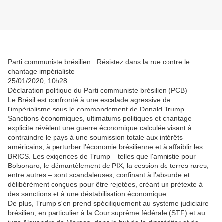
Parti communiste brésilien : Résistez dans la rue contre le
chantage impérialiste
25/01/2020, 10h28
Déclaration politique du Parti communiste brésilien (PCB)
Le Brésil est confronté à une escalade agressive de
l'impérialisme sous le commandement de Donald Trump.
Sanctions économiques, ultimatums politiques et chantage
explicite révèlent une guerre économique calculée visant à
contraindre le pays à une soumission totale aux intérêts
américains, à perturber l'économie brésilienne et à affaiblir les
BRICS. Les exigences de Trump – telles que l'amnistie pour
Bolsonaro, le démantèlement de PIX, la cession de terres rares,
entre autres – sont scandaleuses, confinant à l'absurde et
délibérément conçues pour être rejetées, créant un prétexte à
des sanctions et à une déstabilisation économique.
De plus, Trump s'en prend spécifiquement au système judiciaire
brésilien, en particulier à la Cour suprême fédérale (STF) et au