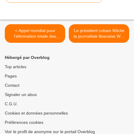
< Appel mondial pour
Le président cubain félicite
l'élimination totale des
la journaliste libanaise Wafi
armes nucléaires
Ibrahim >
Hébergé par Overblog
Top articles
Pages
Contact
Signaler un abus
C.G.U.
Cookies et données personnelles
Préférences cookies
Voir le profil de anonyme sur le portail Overblog