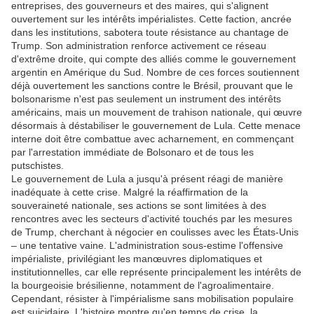
entreprises, des gouverneurs et des maires, qui s'alignent
ouvertement sur les intérêts impérialistes. Cette faction, ancrée
dans les institutions, sabotera toute résistance au chantage de
Trump. Son administration renforce activement ce réseau
d'extrême droite, qui compte des alliés comme le gouvernement
argentin en Amérique du Sud. Nombre de ces forces soutiennent
déjà ouvertement les sanctions contre le Brésil, prouvant que le
bolsonarisme n'est pas seulement un instrument des intérêts
américains, mais un mouvement de trahison nationale, qui œuvre
désormais à déstabiliser le gouvernement de Lula. Cette menace
interne doit être combattue avec acharnement, en commençant
par l'arrestation immédiate de Bolsonaro et de tous les
putschistes.
Le gouvernement de Lula a jusqu'à présent réagi de manière
inadéquate à cette crise. Malgré la réaffirmation de la
souveraineté nationale, ses actions se sont limitées à des
rencontres avec les secteurs d'activité touchés par les mesures
de Trump, cherchant à négocier en coulisses avec les États-Unis
– une tentative vaine. L'administration sous-estime l'offensive
impérialiste, privilégiant les manœuvres diplomatiques et
institutionnelles, car elle représente principalement les intérêts de
la bourgeoisie brésilienne, notamment de l'agroalimentaire.
Cependant, résister à l'impérialisme sans mobilisation populaire
est suicidaire. L'histoire montre qu'en temps de crise, la