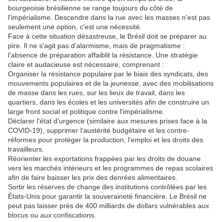
bourgeoisie brésilienne se range toujours du côté de
l'impérialisme. Descendre dans la rue avec les masses n'est pas
seulement une option, c'est une nécessité.
Face à cette situation désastreuse, le Brésil doit se préparer au
pire. Il ne s'agit pas d'alarmisme, mais de pragmatisme :
l'absence de préparation affaiblit la résistance. Une stratégie
claire et audacieuse est nécessaire, comprenant :
Organiser la résistance populaire par le biais des syndicats, des
mouvements populaires et de la jeunesse, avec des mobilisations
de masse dans les rues, sur les lieux de travail, dans les
quartiers, dans les écoles et les universités afin de construire un
large front social et politique contre l'impérialisme.
Déclarer l'état d'urgence (similaire aux mesures prises face à la
COVID-19), supprimer l'austérité budgétaire et les contre-
réformes pour protéger la production, l'emploi et les droits des
travailleurs.
Réorienter les exportations frappées par les droits de douane
vers les marchés intérieurs et les programmes de repas scolaires
afin de faire baisser les prix des denrées alimentaires.
Sortir les réserves de change des institutions contrôlées par les
États-Unis pour garantir la souveraineté financière. Le Brésil ne
peut pas laisser près de 400 milliards de dollars vulnérables aux
blocus ou aux confiscations.