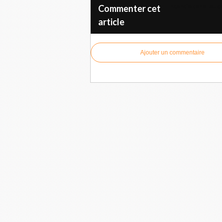
Incendie dans l'Aud
Commenter cet
article
Ajouter un commentaire