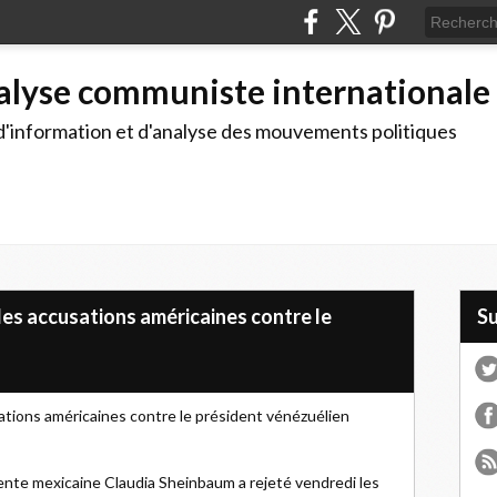
alyse communiste internationale
d'information et d'analyse des mouvements politiques
es accusations américaines contre le
S
tions américaines contre le président vénézuélien
dente mexicaine Claudia Sheinbaum a rejeté vendredi les