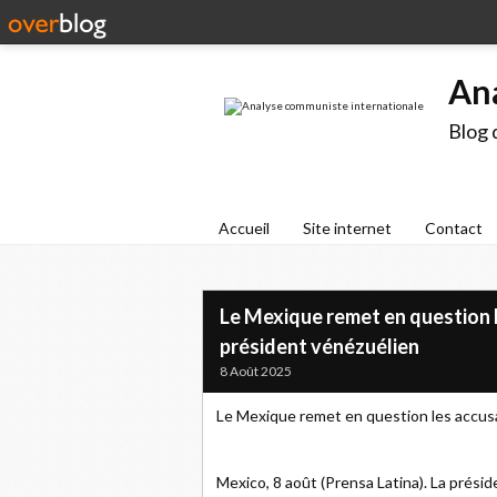
An
Blog 
Accueil
Site internet
Contact
Le Mexique remet en question l
président vénézuélien
8 Août 2025
Le Mexique remet en question les accusa
Mexico, 8 août (Prensa Latina). La prési