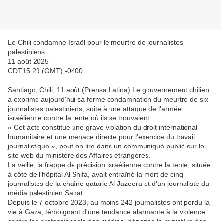
Le Chili condamne Israël pour le meurtre de journalistes
palestiniens
11 août 2025
CDT15:29 (GMT) -0400
Santiago, Chili, 11 août (Prensa Latina) Le gouvernement chilien
a exprimé aujourd'hui sa ferme condamnation du meurtre de six
journalistes palestiniens, suite à une attaque de l'armée
israélienne contre la tente où ils se trouvaient.
« Cet acte constitue une grave violation du droit international
humanitaire et une menace directe pour l'exercice du travail
journalistique », peut-on lire dans un communiqué publié sur le
site web du ministère des Affaires étrangères.
La veille, la frappe de précision israélienne contre la tente, située
à côté de l'hôpital Al Shifa, avait entraîné la mort de cinq
journalistes de la chaîne qatarie Al Jazeera et d'un journaliste du
média palestinien Sahat.
Depuis le 7 octobre 2023, au moins 242 journalistes ont perdu la
vie à Gaza, témoignant d'une tendance alarmante à la violence