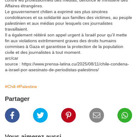
contre les professionnels des médias, dénonce le ministère des
Affaires étrangères.
Le gouvernement chilien a exprimé ses plus sincères
condoléances et sa solidarité aux familles des victimes, au peuple
palestinien et aux médias pour lesquels ces journalistes
travaillaient.
Il a également réitéré son appel urgent à Israël pour qu'il mette
fin aux violations extrêmement graves des droits humains
commises à Gaza et garantisse la protection de la population
civile et des journalistes à tout moment.
arc/car
source : https://www.prensa-latina.cu/2025/08/11/chile-condena-
a-israel-por-asesinato-de-periodistas-palestinos/
#Chili
#Palestine
Partager
Vous aimerez aussi