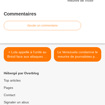
Commentaires
Ajouter un commentaire
< Lula appelle à l'unité au
Le Venezuela condamne le
Brésil face aux attaques de
meurtre de journalistes par
Trump
Israël à Gaza >
Hébergé par Overblog
Top articles
Pages
Contact
Signaler un abus