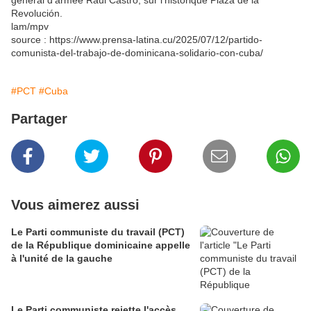
général d'armée Raúl Castro, sur l'historique Plaza de la
Revolución.
lam/mpv
source : https://www.prensa-latina.cu/2025/07/12/partido-
comunista-del-trabajo-de-dominicana-solidario-con-cuba/
#PCT
#Cuba
Partager
Vous aimerez aussi
Le Parti communiste du travail (PCT)
de la République dominicaine appelle
à l'unité de la gauche
Le Parti communiste rejette l'accès