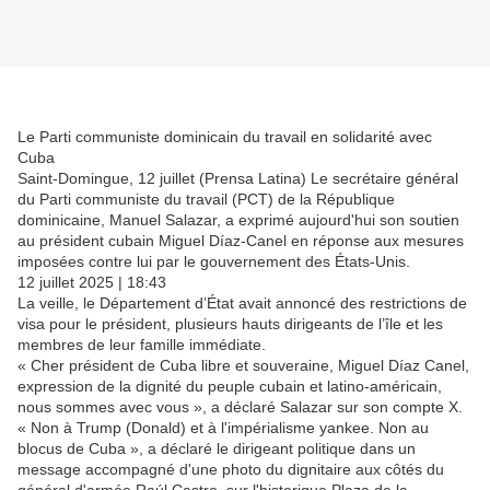
Le Parti communiste dominicain du travail en solidarité avec
Cuba
Saint-Domingue, 12 juillet (Prensa Latina) Le secrétaire général
du Parti communiste du travail (PCT) de la République
dominicaine, Manuel Salazar, a exprimé aujourd'hui son soutien
au président cubain Miguel Díaz-Canel en réponse aux mesures
imposées contre lui par le gouvernement des États-Unis.
12 juillet 2025 | 18:43
La veille, le Département d’État avait annoncé des restrictions de
visa pour le président, plusieurs hauts dirigeants de l’île et les
membres de leur famille immédiate.
« Cher président de Cuba libre et souveraine, Miguel Díaz Canel,
expression de la dignité du peuple cubain et latino-américain,
nous sommes avec vous », a déclaré Salazar sur son compte X.
« Non à Trump (Donald) et à l'impérialisme yankee. Non au
blocus de Cuba », a déclaré le dirigeant politique dans un
message accompagné d'une photo du dignitaire aux côtés du