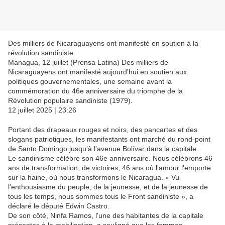
Des milliers de Nicaraguayens ont manifesté en soutien à la
révolution sandiniste
Managua, 12 juillet (Prensa Latina) Des milliers de
Nicaraguayens ont manifesté aujourd'hui en soutien aux
politiques gouvernementales, une semaine avant la
commémoration du 46e anniversaire du triomphe de la
Révolution populaire sandiniste (1979).
12 juillet 2025 | 23:26
Portant des drapeaux rouges et noirs, des pancartes et des
slogans patriotiques, les manifestants ont marché du rond-point
de Santo Domingo jusqu'à l'avenue Bolívar dans la capitale.
Le sandinisme célèbre son 46e anniversaire. Nous célébrons 46
ans de transformation, de victoires, 46 ans où l'amour l'emporte
sur la haine, où nous transformons le Nicaragua. « Vu
l'enthousiasme du peuple, de la jeunesse, et de la jeunesse de
tous les temps, nous sommes tous le Front sandiniste », a
déclaré le député Edwin Castro.
De son côté, Ninfa Ramos, l'une des habitantes de la capitale