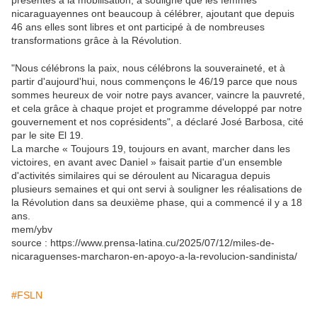
présentes à la mobilisation, a souligné que les femmes
nicaraguayennes ont beaucoup à célébrer, ajoutant que depuis
46 ans elles sont libres et ont participé à de nombreuses
transformations grâce à la Révolution.
"Nous célébrons la paix, nous célébrons la souveraineté, et à
partir d'aujourd'hui, nous commençons le 46/19 parce que nous
sommes heureux de voir notre pays avancer, vaincre la pauvreté,
et cela grâce à chaque projet et programme développé par notre
gouvernement et nos coprésidents", a déclaré José Barbosa, cité
par le site El 19.
La marche « Toujours 19, toujours en avant, marcher dans les
victoires, en avant avec Daniel » faisait partie d'un ensemble
d'activités similaires qui se déroulent au Nicaragua depuis
plusieurs semaines et qui ont servi à souligner les réalisations de
la Révolution dans sa deuxième phase, qui a commencé il y a 18
ans.
mem/ybv
source : https://www.prensa-latina.cu/2025/07/12/miles-de-
nicaraguenses-marcharon-en-apoyo-a-la-revolucion-sandinista/
#FSLN