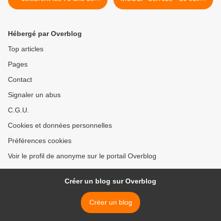
leurs relations à Moscou
2025 >
Hébergé par Overblog
Top articles
Pages
Contact
Signaler un abus
C.G.U.
Cookies et données personnelles
Préférences cookies
Voir le profil de anonyme sur le portail Overblog
Créer un blog sur Overblog
Créer un blog