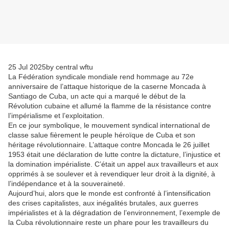
25 Jul 2025by central wftu
La Fédération syndicale mondiale rend hommage au 72e
anniversaire de l’attaque historique de la caserne Moncada à
Santiago de Cuba, un acte qui a marqué le début de la
Révolution cubaine et allumé la flamme de la résistance contre
l’impérialisme et l’exploitation.
En ce jour symbolique, le mouvement syndical international de
classe salue fièrement le peuple héroïque de Cuba et son
héritage révolutionnaire. L’attaque contre Moncada le 26 juillet
1953 était une déclaration de lutte contre la dictature, l’injustice et
la domination impérialiste. C’était un appel aux travailleurs et aux
opprimés à se soulever et à revendiquer leur droit à la dignité, à
l’indépendance et à la souveraineté.
Aujourd’hui, alors que le monde est confronté à l’intensification
des crises capitalistes, aux inégalités brutales, aux guerres
impérialistes et à la dégradation de l’environnement, l’exemple de
la Cuba révolutionnaire reste un phare pour les travailleurs du