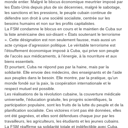
monde entier. Malgré le blocus économique meurtrier imposé par
les États-Unis depuis plus de six décennies, malgré le sabotage,
les sanctions et les pressions, le peuple cubain continue de
défendre son droit à une société socialiste, centrée sur les
besoins humains et non sur les profits capitalistes.
La FSM condamne le blocus en cours et le maintien de Cuba sur
la liste américaine des soi-disant « États soutenant le terrorisme
». Cette désignation est non seulement fausse, mais aussi un
acte cynique d’agression politique. Le véritable terrorisme est
l’étouffement économique imposé à Cuba, qui prive son peuple
de l’accès aux médicaments, à l’énergie, à la nourriture et aux
biens essentiels.
Et pourtant, Cuba ne répond pas par la haine, mais par la
solidarité. Elle envoie des médecins, des enseignants et de l’aide
aux peuples dans le besoin. Elle montre, par la pratique, qu’un
monde fondé sur la paix, la coopération internationale et le
respect mutuel est possible.
Les réalisations de la révolution cubaine, la couverture médicale
universelle, l’éducation gratuite, les progrès scientifiques, la
participation populaire, sont les fruits de la lutte du peuple et de la
planification socialiste. Ces victoires n’ont pas été données, elles
ont été gagnées, et elles sont défendues chaque jour par les
travailleurs, les agriculteurs, les étudiants et les jeunes cubains.
La FSM réaffirme sa solidarité totale et indéfectible avec Cuba.