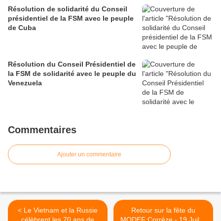
Résolution de solidarité du Conseil
présidentiel de la FSM avec le peuple
de Cuba
Résolution du Conseil Présidentiel de
la FSM de solidarité avec le peuple du
Venezuela
Commentaires
Ajouter un commentaire
< Le Vietnam et la Russie
Retour sur la fête du
célèbrent les 70 ans de
MODEF Corrèze - 19 Juillet