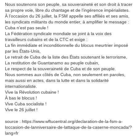
Nous soutenons son peuple, sa souveraineté et son droit à tracer
sa propre voie, libre du chantage et de l’ingérence impérialistes.
À l’occasion du 26 juillet, la FSM appelle ses affiliés et ses amis,
les syndicats militants du monde entier, à amplifier le message :
Cuba n’est pas seule !
La Fédération syndicale mondiale se joint à la voix des
travailleurs cubains et de la CTC et exige :
La fin immédiate et inconditionnelle du blocus meurtrier imposé
par les États-Unis,
Le retrait de Cuba de la liste des États soutenant le terrorisme,
La restitution de Guantanamo au peuple cubain,
Le respect de la souveraineté de Cuba et de son peuple.
Nous sommes aux côtés de Cuba, non seulement en paroles,
mais aussi en actes, dans la lutte et dans la solidarité
internationaliste.
Vive la Révolution cubaine !
À bas le blocus !
Vive Cuba socialiste !
Vive le 26 juillet !
source : https://www.wftucentral.org/declaration-de-la-fsm-a-
loccasion-de-lanniversaire-de-lattaque-de-la-caserne-moncada/?
lang=fr