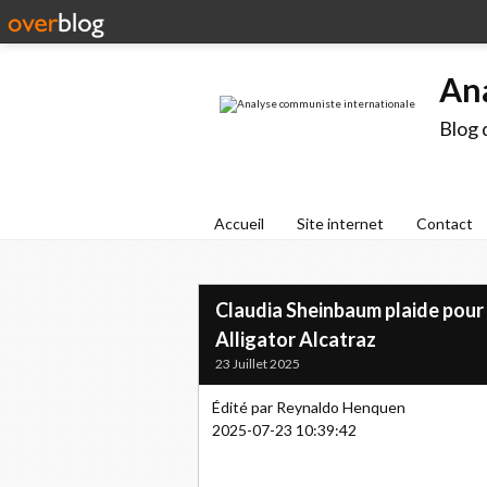
An
Blog 
Accueil
Site internet
Contact
Claudia Sheinbaum plaide pour
Alligator Alcatraz
23 Juillet 2025
Édité par Reynaldo Henquen
2025-07-23 10:39:42