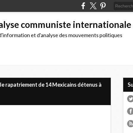
alyse communiste internationale
d'information et d'analyse des mouvements politiques
 le rapatriement de 14 Mexicains détenus à
S