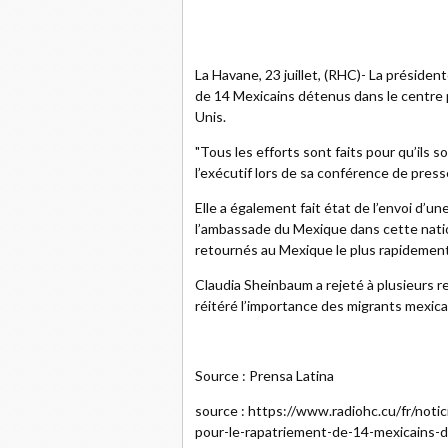
La Havane, 23 juillet, (RHC)- La préside
de 14 Mexicains détenus dans le centre po
Unis.
"Tous les efforts sont faits pour qu’ils s
l’exécutif lors de sa conférence de press
Elle a également fait état de l’envoi d’u
l’ambassade du Mexique dans cette nati
retournés au Mexique le plus rapidement
Claudia Sheinbaum a rejeté à plusieurs r
réitéré l’importance des migrants mexica
Source : Prensa Latina
source : https://www.radiohc.cu/fr/noti
pour-le-rapatriement-de-14-mexicains-de