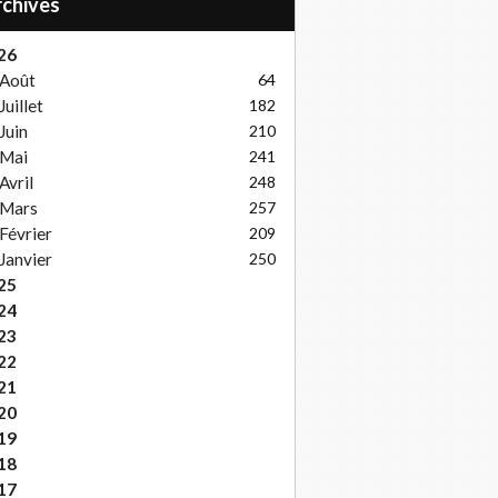
Archives
26
Août
64
Juillet
182
Juin
210
Mai
241
Avril
248
Mars
257
Février
209
Janvier
250
25
24
23
22
21
20
19
18
17