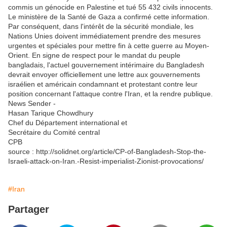
commis un génocide en Palestine et tué 55 432 civils innocents.
Le ministère de la Santé de Gaza a confirmé cette information.
Par conséquent, dans l'intérêt de la sécurité mondiale, les
Nations Unies doivent immédiatement prendre des mesures
urgentes et spéciales pour mettre fin à cette guerre au Moyen-
Orient. En signe de respect pour le mandat du peuple
bangladais, l'actuel gouvernement intérimaire du Bangladesh
devrait envoyer officiellement une lettre aux gouvernements
israélien et américain condamnant et protestant contre leur
position concernant l'attaque contre l'Iran, et la rendre publique.
News Sender -
Hasan Tarique Chowdhury
Chef du Département international et
Secrétaire du Comité central
CPB
source : http://solidnet.org/article/CP-of-Bangladesh-Stop-the-
Israeli-attack-on-Iran.-Resist-imperialist-Zionist-provocations/
#Iran
Partager