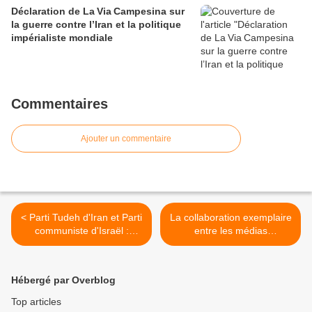
Déclaration de La Via Campesina sur
la guerre contre l’Iran et la politique
impérialiste mondiale
Commentaires
Ajouter un commentaire
< Parti Tudeh d'Iran et Parti
La collaboration exemplaire
communiste d'Israël :
entre les médias
Arrêtez les massacres !
vietnamiens et cubains
Arrêtez la guerre
saluée >
maintenant !
Hébergé par Overblog
Top articles