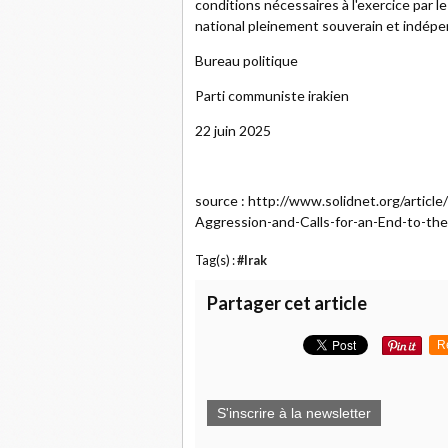
conditions nécessaires à l'exercice par le
national pleinement souverain et indépen
Bureau politique
Parti communiste irakien
22 juin 2025
source : http://www.solidnet.org/artic
Aggression-and-Calls-for-an-End-to-the
Tag(s) :
#Irak
Partager cet article
R
S'inscrire à la newsletter