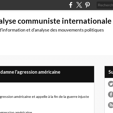
alyse communiste internationale
d'information et d'analyse des mouvements politiques
ndamne l'agression américaine
S
ression américaine et appelle à la fin de la guerre injuste
agression américaine