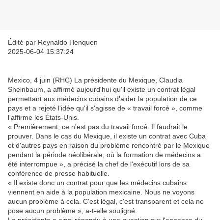
Édité par Reynaldo Henquen
2025-06-04 15:37:24
Mexico, 4 juin (RHC) La présidente du Mexique, Claudia
Sheinbaum, a affirmé aujourd'hui qu'il existe un contrat légal
permettant aux médecins cubains d'aider la population de ce
pays et a rejeté l'idée qu'il s'agisse de « travail forcé », comme
l'affirme les États-Unis.
« Premièrement, ce n'est pas du travail forcé. Il faudrait le
prouver. Dans le cas du Mexique, il existe un contrat avec Cuba
et d'autres pays en raison du problème rencontré par le Mexique
pendant la période néolibérale, où la formation de médecins a
été interrompue », a précisé la chef de l'exécutif lors de sa
conférence de presse habituelle.
« Il existe donc un contrat pour que les médecins cubains
viennent en aide à la population mexicaine. Nous ne voyons
aucun problème à cela. C'est légal, c'est transparent et cela ne
pose aucun problème », a-t-elle souligné.