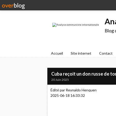
An
Blog 
Accueil
Site internet
Contact
Cuba reçoit un don russe de to
20 Juin 2025
Édité par Reynaldo Henquen
2025-06-18 16:33:32