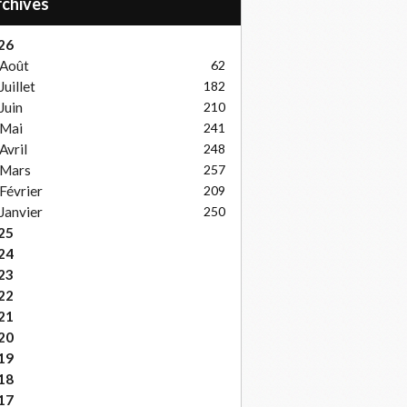
Archives
26
Août
62
Juillet
182
Juin
210
Mai
241
Avril
248
Mars
257
Février
209
Janvier
250
25
24
23
22
21
20
19
18
17