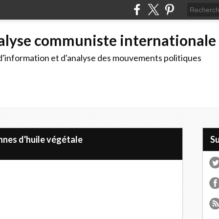
alyse communiste internationale
d'information et d'analyse des mouvements politiques
nnes d'huile végétale
S