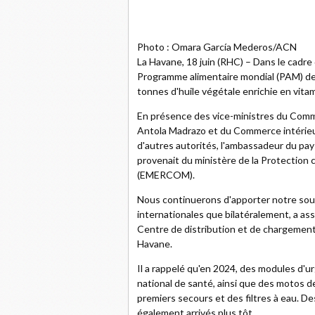
Photo : Omara García Mederos/ACN
La Havane, 18 juin (RHC) – Dans le cadre 
Programme alimentaire mondial (PAM) de
tonnes d'huile végétale enrichie en vita
En présence des vice-ministres du Comm
Antola Madrazo et du Commerce intérieu
d'autres autorités, l'ambassadeur du pays
provenait du ministère de la Protection 
(EMERCOM).
Nous continuerons d'apporter notre souti
internationales que bilatéralement, a as
Centre de distribution et de chargement 
Havane.
Il a rappelé qu'en 2024, des modules d'
national de santé, ainsi que des motos d
premiers secours et des filtres à eau. De
également arrivés plus tôt.