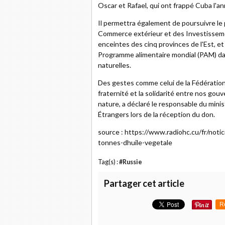
Oscar et Rafael, qui ont frappé Cuba l'a
Il permettra également de poursuivre le 
Commerce extérieur et des Investissem
enceintes des cinq provinces de l'Est, et
Programme alimentaire mondial (PAM) da
naturelles.
Des gestes comme celui de la Fédération
fraternité et la solidarité entre nos go
nature, a déclaré le responsable du min
Étrangers lors de la réception du don.
source : https://www.radiohc.cu/fr/not
tonnes-dhuile-vegetale
Tag(s) :
#Russie
Partager cet article
R