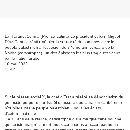
La Havane, 16 mai (Prensa Latina) Le président cubain Miguel
Díaz-Canel a réaffirmé hier la solidarité de son pays avec le
peuple palestinien à l’occasion du 77ème anniversaire de la
Nakba (catastrophe), un des épisodes les plus tragiques vécus
par la nation arabe.
16 mai 2025
11:42
Sur le réseau social X, le chef d’État a réitéré sa dénonciation du
génocide perpétré par Israël et assuré que la nation caribéenne
n’oubliera pas le peuple palestinien « sous les éclats
d’extermination ».
« A 77 ans de la Nakba, catastrophe qui a marqué cette souche
qui résiste malgré la mort, nous continuons à accompagner la