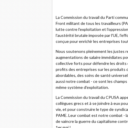
La Commission du travail du Parti commun
Front militant de tous les travailleurs (P
lutte contre l'exploitation et l'oppressio
l'austérité brutale imposée par l'UE, l'ef
conçue pour enrichir les entreprises tout
Nous soutenons pleinement les justes r
augmentations de salaire immédiates pour
collective forts pour défendre les droits
profits des entreprises sur les produits
abordables, des soins de santé universe
aussi notre combat - ce sont les champs d
même système d'exploitation.
La Commission du travail du CPUSA appelle
collègues grecs et à se joindre à eux pou
vie, et pour construire le type de syndica
PAME. Leur combat est notre combat - la 
de vaincre la guerre du capitalisme contr
1er mai !