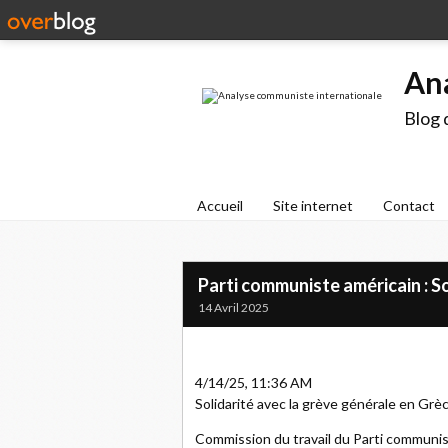
An
Blog 
Accueil
Site internet
Contact
Parti communiste américain : So
14 Avril 2025
4/14/25, 11:36 AM
Solidarité avec la grève générale en Grèc
Commission du travail du Parti communis