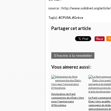
source : http://www.solidnet.org/articl
Tag(s) :
#CPUSA
,
#Grèce
Partager cet article
R
S'inscrire à la newsletter
Vous aimerez aussi :
Déclaration du Parti
communiste des États-Unis
Le Parti communis
pour l'anniversaire
États-Unis qualifie 
d'Hiroshima
campagne de diabo
anticommuniste d