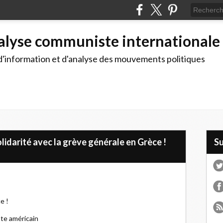
alyse communiste internationale
d'information et d'analyse des mouvements politiques
lidarité avec la grève générale en Grèce !
S
e !
te américain