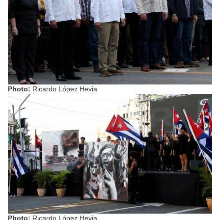
Photo:
Ricardo López Hevia
Photo:
Ricardo López Hevia