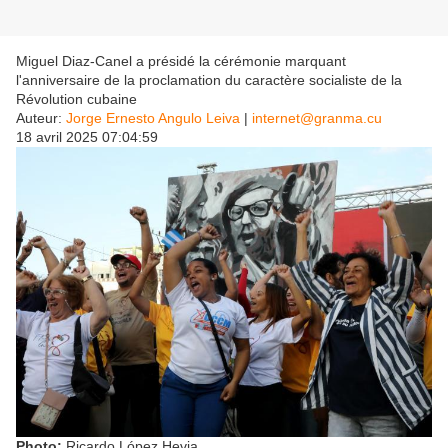
Miguel Diaz-Canel a présidé la cérémonie marquant
l'anniversaire de la proclamation du caractère socialiste de la
Révolution cubaine
Auteur:
Jorge Ernesto Angulo Leiva
|
internet@granma.cu
18 avril 2025 07:04:59
Photo:
Ricardo López Hevia