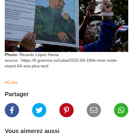
Photo:
Ricardo López Hevia
source :
https://fr.granma.cu/cuba/2025-04-18/le-reve-reste-
vivant-64-ans-plus-tard
#Cuba
Partager
Vous aimerez aussi