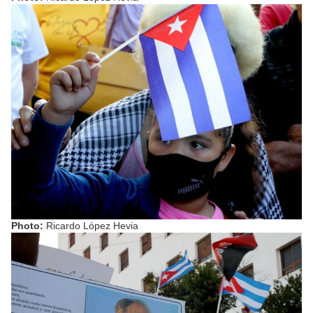
Photo:
Ricardo López Hevia