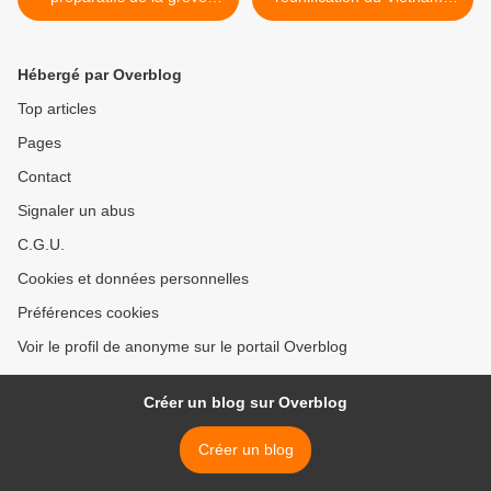
atteignent leur apogée dans
Une soirée d'amitié et de
toute la Grèce
mémoire au siège du PCF >
Hébergé par Overblog
Top articles
Pages
Contact
Signaler un abus
C.G.U.
Cookies et données personnelles
Préférences cookies
Voir le profil de anonyme sur le portail Overblog
Créer un blog sur Overblog
Créer un blog