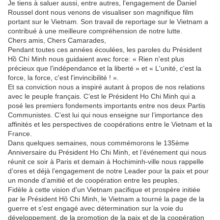
Je tiens à saluer aussi, entre autres, l'engagement de Daniel
Roussel dont nous venons de visualiser son magnifique film
portant sur le Vietnam. Son travail de reportage sur le Vietnam a
contribué à une meilleure compréhension de notre lutte.
Chers amis, Chers Camarades,
Pendant toutes ces années écoulées, les paroles du Président
Hồ Chí Minh nous guidaient avec force: « Rien n'est plus
précieux que l'indépendance et la liberté » et « L'unité, c'est la
force, la force, c'est l'invincibilité ! ».
Et sa conviction nous a inspiré autant à propos de nos relations
avec le peuple français. C’est le Président Ho Chi Minh qui a
posé les premiers fondements importants entre nos deux Partis
Communistes. C’est lui qui nous enseigne sur l’importance des
affinités et les perspectives de coopérations entre le Vietnam et la
France.
Dans quelques semaines, nous commémorons le 135ème
Anniversaire du Président Ho Chi Minh, et l’événement qui nous
réunit ce soir à Paris et demain à Hochiminh-ville nous rappelle
d’ores et déjà l’engagement de notre Leader pour la paix et pour
un monde d’amitié et de coopération entre les peuples.
Fidèle à cette vision d'un Vietnam pacifique et prospère initiée
par le Président Hô Chi Minh, le Vietnam a tourné la page de la
guerre et s'est engagé avec détermination sur la voie du
développement, de la promotion de la paix et de la coopération