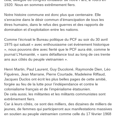
1920. Nous en sommes extrêmement fiers.
Notre histoire commune est donc plus que centenaire. Elle
s’enracine dans le désir commun d’émancipation de tous les
êtres humains, dans le refus des guerres et des rapports de
domination et d’exploitation entre les nations.
Comme l’écrivait le Bureau politique du PCF au soir du 30 avril
1975 qui saluait « avec enthousiasme cet évènement historique
», nous pouvons dire avec fierté que le PCF aura été, comme le
journal L’Humanité, « sans défaillance tout au long de ces trente
ans aux côtés du peuple vietnamien ».
Henri Martin, Paul Laurent, Guy Ducoloné, Raymonde Dien, Léo
Figuères, Jean Marrane, Pierre Courtade, Madeleine Riffaud,
Jacques Duclos ont écrit les plus belles pages de cette amitié,
forgée au feu de la lutte pour l’indépendance et contre le
colonialisme français et de l’impérialisme étatsunien.
De cela aussi, les militantes et les militants communistes sont
extrêmement fiers.
Car à leurs côtés, ce sont des milliers, des dizaines de milliers de
jeunes, de femmes qui participeront aux manifestations massives
en soutien au peuple vietnamien comme celle du 17 février 1968