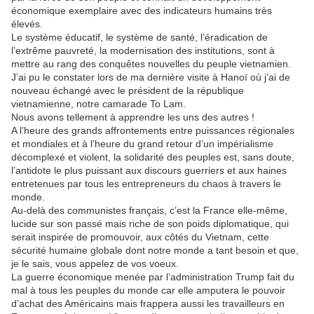
économique exemplaire avec des indicateurs humains très
élevés.
Le système éducatif, le système de santé, l’éradication de
l’extrême pauvreté, la modernisation des institutions, sont à
mettre au rang des conquêtes nouvelles du peuple vietnamien.
J’ai pu le constater lors de ma dernière visite à Hanoï où j’ai de
nouveau échangé avec le président de la république
vietnamienne, notre camarade To Lam.
Nous avons tellement à apprendre les uns des autres !
A l’heure des grands affrontements entre puissances régionales
et mondiales et à l’heure du grand retour d’un impérialisme
décomplexé et violent, la solidarité des peuples est, sans doute,
l’antidote le plus puissant aux discours guerriers et aux haines
entretenues par tous les entrepreneurs du chaos à travers le
monde.
Au-delà des communistes français, c’est la France elle-même,
lucide sur son passé mais riche de son poids diplomatique, qui
serait inspirée de promouvoir, aux côtés du Vietnam, cette
sécurité humaine globale dont notre monde a tant besoin et que,
je le sais, vous appelez de vos voeux.
La guerre économique menée par l’administration Trump fait du
mal à tous les peuples du monde car elle amputera le pouvoir
d’achat des Américains mais frappera aussi les travailleurs en