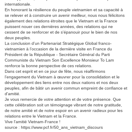
internationale.
En honorant la résilience du peuple vietnamien et sa capacité à
se relever et à construire un avenir meilleur, nous nous félicitons
également des relations étroites que le Vietnam et la France
puissent nouer ces dernières années, des relations qui ne
cessent de se renforcer et de s'épanouir pour le bien de nos
deux peuples.
La conclusion d’un Partenariat Stratégique Global franco-
vietnamien à l’occasion de la dernière visite en France du
Président de la République - Secrétaire Général du Parti
Communiste du Vietnam Son Excellence Monsieur To Lam
renforce la bonne perspective de ces relations.
Dans cet esprit et en ce jour de fête, nous réaffirmons
l’engagement du Vietnam à œuvrer pour la consolidation et le
développement des liens entre nos deux nations et nos deux
peuples, afin de bâtir un avenir commun empreint de confiance et
d'amitié.
Je vous remercie de votre attention et de votre présence. Que
cette célébration soit un témoignage vibrant de notre gratitude,
de notre amitié et de notre espoir en un avenir radieux pour les
relations entre le Vietnam et la France.
Vive l'amitié Vietnam-France !
source : https://www.pcf.fr/50_ans_vietnam_discours