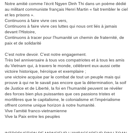
Notre amitié comme l’écrit Ngyen Dinh Thi dans un poème dédié
au militant communiste français Henri Martin « fait trembler le ciel
et les prisons ».
Continuons à faire vivre ces vers,
Continuons à faire vivre ces luttes qui nous ont liés à jamais
devant l’Histoire,
Continuons à tracer pour l’humanité un chemin de fraternité, de
paix et de solidarité
C’est notre devoir. C’est notre engagement.
Très bel anniversaire à tous vos compatriotes et à tous les amis
du Vietnam qui, à travers le monde, célèbrent eux-aussi cette
victoire historique, héroïque et exemplaire ;
une victoire acquise par le combat de tout un peuple mais qui
prouve à qui ne le savait pas encore que la détermination, la soif
de Justice et de Liberté, la foi en l’humanité peuvent se révéler
des forces bien plus puissantes que ces passions tristes et
mortifères que le capitalisme, le colonialisme et l’impérialisme
offrent comme unique horizon à notre humanité.
Vive l’amitié franco-vietnamienne
Vive la Paix entre les peuples