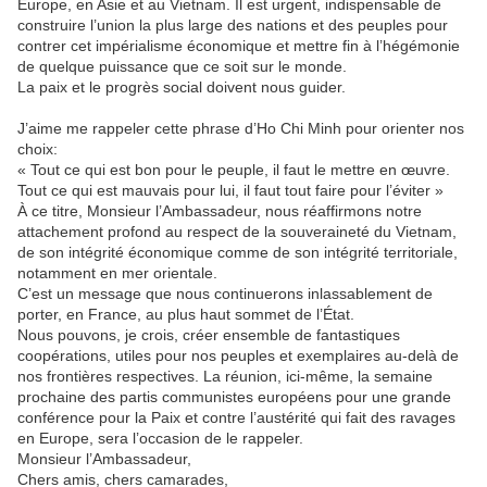
Europe, en Asie et au Vietnam. Il est urgent, indispensable de
construire l’union la plus large des nations et des peuples pour
contrer cet impérialisme économique et mettre fin à l’hégémonie
de quelque puissance que ce soit sur le monde.
La paix et le progrès social doivent nous guider.
J’aime me rappeler cette phrase d’Ho Chi Minh pour orienter nos
choix:
« Tout ce qui est bon pour le peuple, il faut le mettre en œuvre.
Tout ce qui est mauvais pour lui, il faut tout faire pour l’éviter »
À ce titre, Monsieur l’Ambassadeur, nous réaffirmons notre
attachement profond au respect de la souveraineté du Vietnam,
de son intégrité économique comme de son intégrité territoriale,
notamment en mer orientale.
C’est un message que nous continuerons inlassablement de
porter, en France, au plus haut sommet de l’État.
Nous pouvons, je crois, créer ensemble de fantastiques
coopérations, utiles pour nos peuples et exemplaires au-delà de
nos frontières respectives. La réunion, ici-même, la semaine
prochaine des partis communistes européens pour une grande
conférence pour la Paix et contre l’austérité qui fait des ravages
en Europe, sera l’occasion de le rappeler.
Monsieur l’Ambassadeur,
Chers amis, chers camarades,