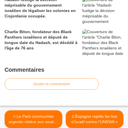
méprisable du gouvernement
israélien de légaliser les colonies en
Cisjordanie occupée.
Charlie Biton, fondateur des Black
Panthers israéliens et député de
longue date du Hadash, est décédé à
l'âge de 76 ans
Commentaires
Ajouter un commentaire
< Le Parti communiste
L’Espagne rejette les lois
argentin réitère son soutien
d’Israël contre l'UNRWA >
à Cuba