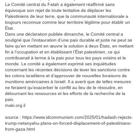
Le Comité central du Fatah a également réaffirmé sans
équivoque son rejet de toute tentative de déplacer les
Palestiniens de leur terre, que la communauté internationale a
toujours reconnue comme leur territoire légitime pour établir un
État.
Dans une déclaration publiée dimanche, le Comité central a
souligné que l’instauration d’une paix durable et juste ne peut se
faire qu’en mettant en œuvre la solution à deux États, en mettant
fin à l’occupation et en établissant l’État palestinien, ce qui
contribuerait à terme à la paix pour tous les pays voisins et le
monde. Le comité a également exprimé ses inquiétudes
concernant les récentes décisions de lever les sanctions contre
les colons israéliens et d’approuver de nouvelles livraisons de
munitions américaines à Israël. Il a averti que de telles mesures
ne feraient qu’exacerber le conflit au lieu de le résoudre, en
détournant les ressources et les efforts de la recherche de la
paix.
maki.org.il
source : https://www.idcommunism.com/2025/01/hadash-rejects-
trump-netanyahu-plans-on-forced-displacement-of-palestinians-
from-gaza.html