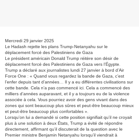
Mercredi 29 janvier 2025
Le Hadash rejette les plans Trump-Netanyahu sur le
déplacement forcé des Palestiniens de Gaza
Le président américain Donald Trump réitère son désir de
déplacement forcé des Palestiniens de Gaza vers l’Égypte.
Trump a déclaré aux journalistes lundi 27 janvier à bord d’Air
Force One : « Quand vous regardez la bande de Gaza, c’est
l’enfer depuis tant d’années… Il y a eu différentes civilisations sur
cette bande. Cela n’a pas commencé ici. Cela a commencé des
milliers d’années auparavant, et il y a toujours eu de la violence
associée à cela. Vous pourriez avoir des gens vivant dans des
zones qui sont beaucoup plus sûres et peut-être beaucoup mieux
et peut-être beaucoup plus confortables ».
Lorsqu’on lui a demandé si cette position signifiait qu’il ne croyait
plus à une solution à deux États, Trump a évité de répondre
directement, affirmant qu’il discuterait de la question avec le
Premier ministre Benjamin Netanyahu lorsqu’il viendrait à