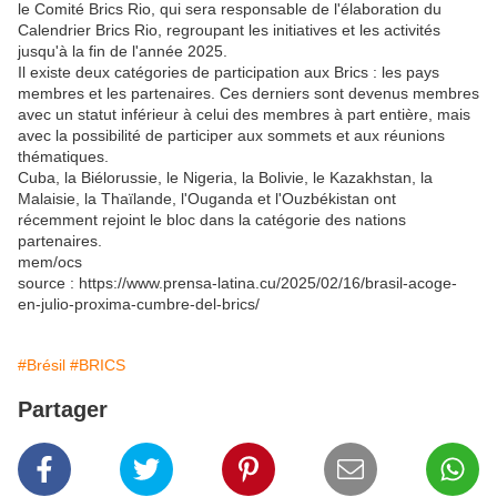
le Comité Brics Rio, qui sera responsable de l'élaboration du
Calendrier Brics Rio, regroupant les initiatives et les activités
jusqu'à la fin de l'année 2025.
Il existe deux catégories de participation aux Brics : les pays
membres et les partenaires. Ces derniers sont devenus membres
avec un statut inférieur à celui des membres à part entière, mais
avec la possibilité de participer aux sommets et aux réunions
thématiques.
Cuba, la Biélorussie, le Nigeria, la Bolivie, le Kazakhstan, la
Malaisie, la Thaïlande, l'Ouganda et l'Ouzbékistan ont
récemment rejoint le bloc dans la catégorie des nations
partenaires.
mem/ocs
source : https://www.prensa-latina.cu/2025/02/16/brasil-acoge-
en-julio-proxima-cumbre-del-brics/
#Brésil
#BRICS
Partager