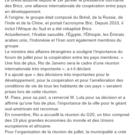
Le Brésil assume depuis le 1er janvier la présidence tournante
des Brics, une alliance internationale de coopération entre pays
en développement.
À l'origine, le groupe était composé du Brésil, de la Russie, de
l'Inde et de la Chine, et portait l'acronyme Bric. Depuis 2010, il
inclut l'Afrique du Sud et a été rebaptisé Brics.
Actuellement, l'Arabie saoudite, l'Égypte, l'Éthiopie, les Émirats
arabes unis, l'Indonésie et l'Iran sont également membres du
groupe.
Le ministre des affaires étrangères a souligné l'importance du
forum de juillet pour la coopération entre les pays membres. «
Une fois de plus, Rio de Janeiro sera le cadre d'une réunion
internationale très importante », a-t-il déclaré.
Il a ajouté que « des décisions très importantes pour le
développement, pour la coopération et pour l'amélioration des
conditions de vie de tous les habitants de ces pays » seraient
prises lors de cette réunion.
M. Paes, pour sa part, a remercié M. Lula pour sa décision et a
affirmé qu'une fois de plus, l'importance de la ville pour le géant
sud-américain est reconnue.
En novembre, Rio a accueilli la réunion du G20, un bloc composé
des 19 plus grandes économies du monde et des Unions
européenne et africaine.
Pour l'organisation de la réunion de juillet, la municipalité a créé