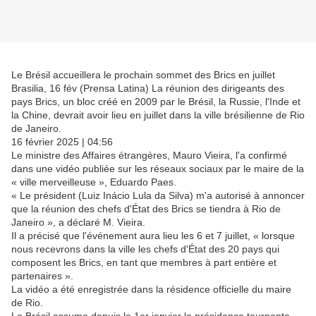
Le Brésil accueillera le prochain sommet des Brics en juillet
Brasilia, 16 fév (Prensa Latina) La réunion des dirigeants des
pays Brics, un bloc créé en 2009 par le Brésil, la Russie, l'Inde et
la Chine, devrait avoir lieu en juillet dans la ville brésilienne de Rio
de Janeiro.
16 février 2025 | 04:56
Le ministre des Affaires étrangères, Mauro Vieira, l'a confirmé
dans une vidéo publiée sur les réseaux sociaux par le maire de la
« ville merveilleuse », Eduardo Paes.
« Le président (Luiz Inácio Lula da Silva) m'a autorisé à annoncer
que la réunion des chefs d'État des Brics se tiendra à Rio de
Janeiro », a déclaré M. Vieira.
Il a précisé que l'événement aura lieu les 6 et 7 juillet, « lorsque
nous recevrons dans la ville les chefs d'État des 20 pays qui
composent les Brics, en tant que membres à part entière et
partenaires ».
La vidéo a été enregistrée dans la résidence officielle du maire
de Rio.