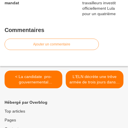
mandat
Commentaires
Ajouter un commentaire
< La candidate pro-
L'ELN décrète une trêve
gouvernemental
armée de trois jours dans le
hondurienne s'en prend à
Chocó, Colombie >
l'oligarchie
Hébergé par Overblog
Top articles
Pages