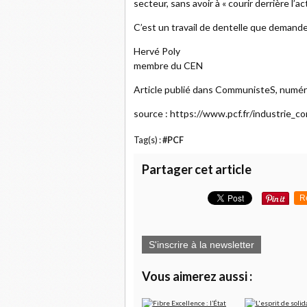
secteur, sans avoir à « courir derrière l’act
C’est un travail de dentelle que demande 
Hervé Poly
membre du CEN
Article publié dans CommunisteS, numér
source : https://www.pcf.fr/industrie_
Tag(s) :
#PCF
Partager cet article
R
S'inscrire à la newsletter
Vous aimerez aussi :