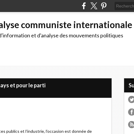
alyse communiste internationale
d'information et d'analyse des mouvements politiques
pays et pour le parti
S
es publics et l’industrie, l’occasion est donnée de