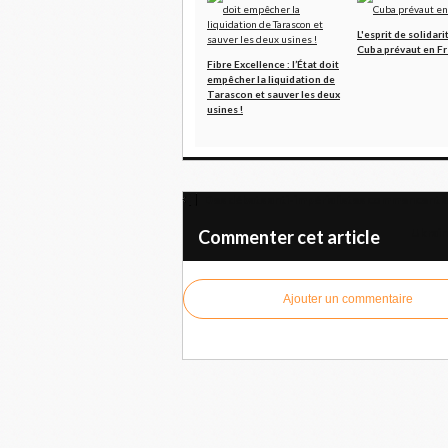
L'esprit de solidari
Cuba prévaut en F
Fibre Excellence : l’État doit
empêcher la liquidation de
Tarascon et sauver les deux
usines !
Des débats anti-impérialistes commencent 
Ukraine
Commenter cet article
Ajouter un commentaire