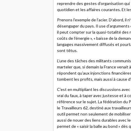
reprendre des gestes d’organisation qui 
quotidien et les affaires courantes. Et l
Prenons l’exemple de l’acier. D’abord, il 
désengager du pays. Il use d’arguments 
il peut compter sur la quasi-totalité des m
coûts de l’énergie », « baisse de la dema
langages massivement diffusés et pourtan
sont têtus.
L’une des tâches des militants communis
marteler que, si demain la France venait 
répondent qu’aux injonctions financières
tombent les profits, mais aussi à cause d
C’est en multipliant les discussions avec 
vrai du faux, à taper avec justesse et à
référence sur le sujet. La fédération du
le Travailleurs 62, destiné aux travailleur
outil permet non seulement de mobiliser le
aussi de nouer des liens durables avec le
permet de « saisir la balle au bond » dès