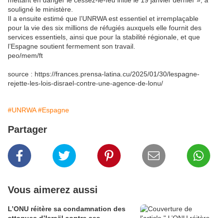
mettant en danger le cessez-le-feu initié le 19 janvier dernier », a
souligné le ministère.
Il a ensuite estimé que l’UNRWA est essentiel et irremplaçable
pour la vie des six millions de réfugiés auxquels elle fournit des
services essentiels, ainsi que pour la stabilité régionale, et que
l’Espagne soutient fermement son travail.
peo/mem/ft
source : https://frances.prensa-latina.cu/2025/01/30/lespagne-
rejette-les-lois-disrael-contre-une-agence-de-lonu/
#UNRWA
#Espagne
Partager
Vous aimerez aussi
L’ONU réitère sa condamnation des