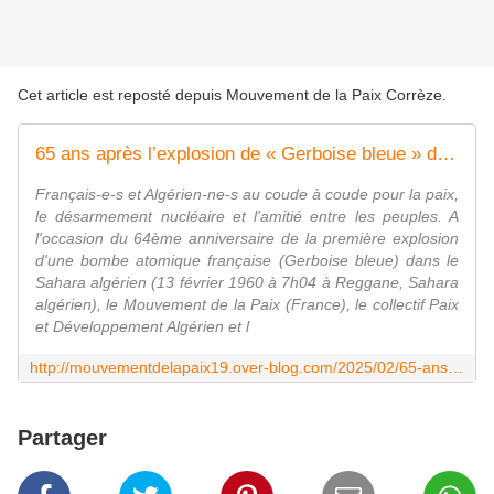
Cet article est reposté depuis
Mouvement de la Paix Corrèze
.
65 ans après l’explosion de « Gerboise bleue » dans le Sahara algérien
Français-e-s et Algérien-ne-s au coude à coude pour la paix,
le désarmement nucléaire et l'amitié entre les peuples. A
l'occasion du 64ème anniversaire de la première explosion
d'une bombe atomique française (Gerboise bleue) dans le
Sahara algérien (13 février 1960 à 7h04 à Reggane, Sahara
algérien), le Mouvement de la Paix (France), le collectif Paix
et Développement Algérien et l
http://mouvementdelapaix19.over-blog.com/2025/02/65-ans-apres-l-explosion-de-gerboise-bleue-dans-le-sahara-algerien.html
Partager