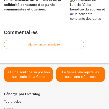
Cuba bénéficie du soutien et de la
solidarité constants des partis
communistes et ouvriers.
Commentaires
Ajouter un commentaire
< Cuba souligne sa position
Le Venezuela rejette les
aux côtés de la Chine
accusations « fausses et
contre l'hégémonisme
imprudentes » du
Commandement Sud >
Hébergé par Overblog
Top articles