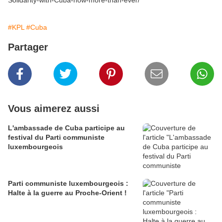
Solidarity-with-Cuba-now-more-than-ever/
#KPL
#Cuba
Partager
Vous aimerez aussi
L'ambassade de Cuba participe au
festival du Parti communiste
luxembourgeois
Parti communiste luxembourgeois :
Halte à la guerre au Proche-Orient !