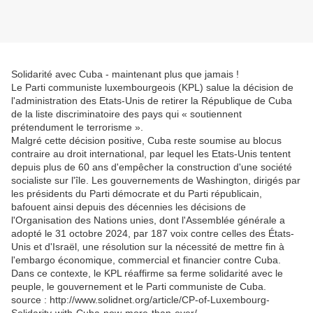
Solidarité avec Cuba - maintenant plus que jamais !
Le Parti communiste luxembourgeois (KPL) salue la décision de
l'administration des Etats-Unis de retirer la République de Cuba
de la liste discriminatoire des pays qui « soutiennent
prétendument le terrorisme ».
Malgré cette décision positive, Cuba reste soumise au blocus
contraire au droit international, par lequel les Etats-Unis tentent
depuis plus de 60 ans d'empêcher la construction d'une société
socialiste sur l'île. Les gouvernements de Washington, dirigés par
les présidents du Parti démocrate et du Parti républicain,
bafouent ainsi depuis des décennies les décisions de
l'Organisation des Nations unies, dont l'Assemblée générale a
adopté le 31 octobre 2024, par 187 voix contre celles des États-
Unis et d'Israël, une résolution sur la nécessité de mettre fin à
l'embargo économique, commercial et financier contre Cuba.
Dans ce contexte, le KPL réaffirme sa ferme solidarité avec le
peuple, le gouvernement et le Parti communiste de Cuba.
source : http://www.solidnet.org/article/CP-of-Luxembourg-