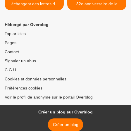
échangent des lettres de
82e anniversaire de la
félicitations
levée du siège de
Leningrad >
Hébergé par Overblog
Top articles
Pages
Contact
Signaler un abus
C.G.U.
Cookies et données personnelles
Préférences cookies
Voir le profil de anonyme sur le portail Overblog
Créer un blog sur Overblog
Créer un blog