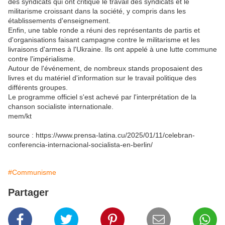
des syndicats qui ont critiqué le travail des syndicats et le
militarisme croissant dans la société, y compris dans les
établissements d'enseignement.
Enfin, une table ronde a réuni des représentants de partis et
d'organisations faisant campagne contre le militarisme et les
livraisons d'armes à l'Ukraine. Ils ont appelé à une lutte commune
contre l'impérialisme.
Autour de l'événement, de nombreux stands proposaient des
livres et du matériel d'information sur le travail politique des
différents groupes.
Le programme officiel s'est achevé par l'interprétation de la
chanson socialiste internationale.
mem/kt
source : https://www.prensa-latina.cu/2025/01/11/celebran-
conferencia-internacional-socialista-en-berlin/
#Communisme
Partager