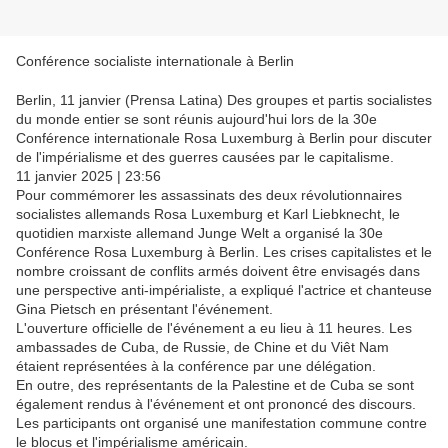
Conférence socialiste internationale à Berlin
Berlin, 11 janvier (Prensa Latina) Des groupes et partis socialistes
du monde entier se sont réunis aujourd'hui lors de la 30e
Conférence internationale Rosa Luxemburg à Berlin pour discuter
de l'impérialisme et des guerres causées par le capitalisme.
11 janvier 2025 | 23:56
Pour commémorer les assassinats des deux révolutionnaires
socialistes allemands Rosa Luxemburg et Karl Liebknecht, le
quotidien marxiste allemand Junge Welt a organisé la 30e
Conférence Rosa Luxemburg à Berlin. Les crises capitalistes et le
nombre croissant de conflits armés doivent être envisagés dans
une perspective anti-impérialiste, a expliqué l'actrice et chanteuse
Gina Pietsch en présentant l'événement.
L'ouverture officielle de l'événement a eu lieu à 11 heures. Les
ambassades de Cuba, de Russie, de Chine et du Viêt Nam
étaient représentées à la conférence par une délégation.
En outre, des représentants de la Palestine et de Cuba se sont
également rendus à l'événement et ont prononcé des discours.
Les participants ont organisé une manifestation commune contre
le blocus et l'impérialisme américain.