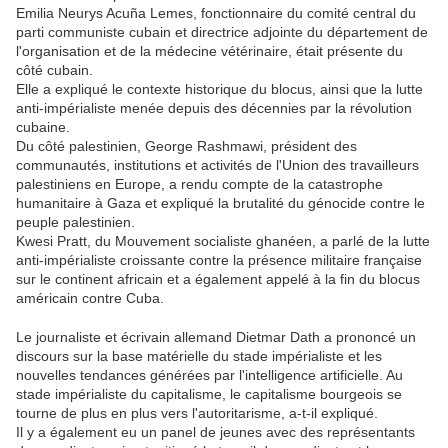
Emilia Neurys Acuña Lemes, fonctionnaire du comité central du
parti communiste cubain et directrice adjointe du département de
l'organisation et de la médecine vétérinaire, était présente du
côté cubain.
Elle a expliqué le contexte historique du blocus, ainsi que la lutte
anti-impérialiste menée depuis des décennies par la révolution
cubaine.
Du côté palestinien, George Rashmawi, président des
communautés, institutions et activités de l'Union des travailleurs
palestiniens en Europe, a rendu compte de la catastrophe
humanitaire à Gaza et expliqué la brutalité du génocide contre le
peuple palestinien.
Kwesi Pratt, du Mouvement socialiste ghanéen, a parlé de la lutte
anti-impérialiste croissante contre la présence militaire française
sur le continent africain et a également appelé à la fin du blocus
américain contre Cuba.
Le journaliste et écrivain allemand Dietmar Dath a prononcé un
discours sur la base matérielle du stade impérialiste et les
nouvelles tendances générées par l'intelligence artificielle. Au
stade impérialiste du capitalisme, le capitalisme bourgeois se
tourne de plus en plus vers l'autoritarisme, a-t-il expliqué.
Il y a également eu un panel de jeunes avec des représentants