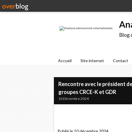
An
Blog 
Accueil
Site internet
Contact
Rencontre avec le président de
groupes CRCE-K et GDR
10 Décembre 2024
Publié le 10 décembre 2024