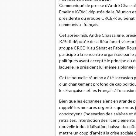
Communiqué de presse d’André Chassaig
Emeline K/Bidi, députée de la Réunion 
présidente du groupe CRCE-K au Sénat e
communiste français.
Cet après-midi, André Chassaigne, prés
K/Bidi, députée de la Réunion et vice-p
groupe CRCE-K au Sénat et Fabien Rousse
participé à la rencontre organisée par le
politiques ayant accepté le principe du d
laquelle, le président lui-même a plongé 
Cette nouvelle réunion a été l’occasion p
d’un changement profond de cap politique, 
les Françaises et les Français à l’occasion
Bien que les échanges aient en grande p
rappelé les mesures urgentes que nous 
concitoyens (indexation des salaires et d
retraites, interdiction des licenciements
nouvelle industrialisation, baisse du coût d
mettre un coup d’arrêt à la crise social