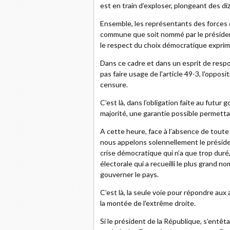
est en train d’exploser, plongeant des diza
Ensemble, les représentants des forces 
commune que soit nommé par le présiden
le respect du choix démocratique exprime
Dans ce cadre et dans un esprit de respo
pas faire usage de l'article 49-3, l'oppos
censure.
C’est là, dans l’obligation faite au futu
majorité, une garantie possible permetta
A cette heure, face à l’absence de toute
nous appelons solennellement le préside
crise démocratique qui n’a que trop duré
électorale qui a recueilli le plus grand nom
gouverner le pays.
C’est là, la seule voie pour répondre a
la montée de l'extrême droite.
Si le président de la République, s’entê