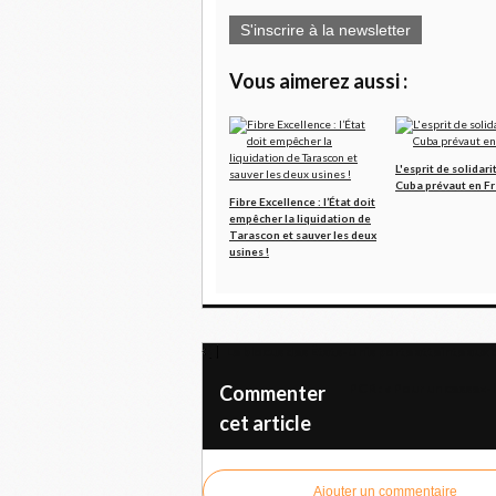
S'inscrire à la newsletter
Vous aimerez aussi :
L'esprit de solidari
Cuba prévaut en F
Fibre Excellence : l’État doit
empêcher la liquidation de
Tarascon et sauver les deux
usines !
Le blocus des États-Unis porte atteinte aux
PCR : « Pour un cessez-
Commenter
cet article
Ajouter un commentaire