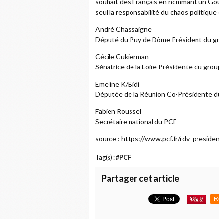
souhait des Français en nommant un Gouv
seul la responsabilité du chaos politique
André Chassaigne
Député du Puy de Dôme Président du
Cécile Cukierman
Sénatrice de la Loire Présidente du gr
Emeline K/Bidi
Députée de la Réunion Co-Présidente
Fabien Roussel
Secrétaire national du PCF
source : https://www.pcf.fr/rdv_presid
Tag(s) :
#PCF
Partager cet article
R