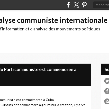
alyse communiste internationale
d'information et d'analyse des mouvements politiques
 du Parti communiste est commémorée à
S
i communiste est commémorée à Cuba
 Cubains ont commémoré aujourd'hui la création, il y a 59