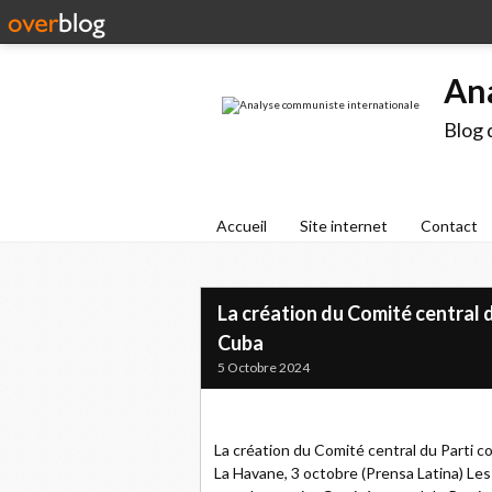
An
Blog 
Accueil
Site internet
Contact
La création du Comité central
Cuba
5 Octobre 2024
La création du Comité central du Part
La Havane, 3 octobre (Prensa Latina) Les