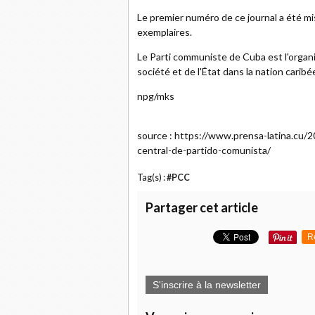
Le premier numéro de ce journal a été mi
exemplaires.
Le Parti communiste de Cuba est l'organis
société et de l'État dans la nation carib
npg/mks
source : https://www.prensa-latina.cu
central-de-partido-comunista/
Tag(s) :
#PCC
Partager cet article
R
S'inscrire à la newsletter