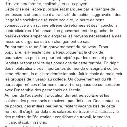
d’œuvre peu formée, malléable et sous-payée.
Cette crise de l’école publique est marquée par le manque de
professeurs et une crise d’attractivité du métier, l’aggravation des
inégalités sociales de réussite scolaire, la perte de sens
consécutive à un rythme effréné de réformes et des injonctions
contradictoires. L’absence d’un gouvernement de gauche de
plein exercice empêche d’engager les moyens nécessaires à des
mesures d’urgence et à un changement de cap.
En barrant la route à un gouvernement du Nouveau Front
populaire, le Président de la République fait le choix de
poursuivre sa politique pourtant rejetée par les urnes et porte
l’entière responsabilité des conditions de cette rentrée. En dépit
des mobilisations très importantes du monde enseignant contre
cette réforme, la ministre démissionnaire fait le choix de maintenir
les groupes de niveaux au collège. Un gouvernement du NFP
aurait ajourné ces réformes et ouvert une phase de concertation
avec l’ensemble des personnels de l’école.
Au nom de l’austérité, l’allocation de rentrée scolaire et les
salaires des personnels ne suivent pas l’inflation. Des centaines
de postes, des milliers peut-être, restent vacants lors de cette
rentrée. Il s’agit, au-delà des salaires, de travailler à l’attractivité
des métiers de l’éducation : conditions de travail, formation
initiale, statut, missions.