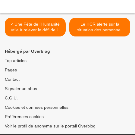
< Une Fête de l’Humanité
Le HCR alerte sur la
utile à relever le défi de la
situation des personnes
mobilisation populaire
déplacées et des réfugiés
en Afghanistan >
Hébergé par Overblog
Top articles
Pages
Contact
Signaler un abus
C.G.U.
Cookies et données personnelles
Préférences cookies
Voir le profil de anonyme sur le portail Overblog