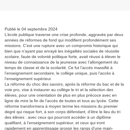
Publié le 04 septembre 2024
L’école publique traverse une crise profonde, aggravée par deux
années de réformes de fond qui modifient profondément ses
missions. C’est une rupture avec un compromis historique qui
bien que n’ayant pas enrayé les inégalités sociales de réussite
scolaire, faute de volonté politique forte, avait réussi à élever le
niveau de connaissance de la jeunesse avec l’allongement du
temps de classe et de la scolarité. Ce fut l’accès massifié à
l’enseignement secondaire, le collège unique, puis l’accès à
l’enseignement supérieur.
La réforme du choc des savoirs, après la réforme du bac et de la
voie pro, vise à instaurer au collège le tri et la sélection des
élèves, pour une orientation de plus en plus précoce avec en
ligne de mire la fin de l’accès de toutes et tous au lycée. Cette
réforme transformera à moyen terme les missions du premier
degré qui risque fort, à son corps défendant, d’être le lieu du tri
des élèves : avec ceux qui pourront accéder à un diplôme
qualifiant, à l’enseignement supérieur, et ceux qui iront
rapidement en apprentissage grossir les rangs d’une main-