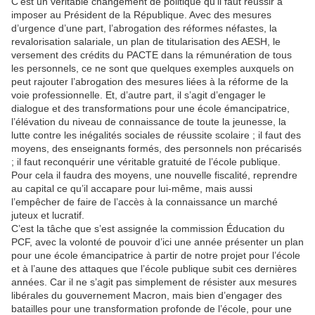
C’est un véritable changement de politique qu’il faut réussir à
imposer au Président de la République. Avec des mesures
d’urgence d’une part, l’abrogation des réformes néfastes, la
revalorisation salariale, un plan de titularisation des AESH, le
versement des crédits du PACTE dans la rémunération de tous
les personnels, ce ne sont que quelques exemples auxquels on
peut rajouter l’abrogation des mesures liées à la réforme de la
voie professionnelle. Et, d’autre part, il s’agit d’engager le
dialogue et des transformations pour une école émancipatrice,
l’élévation du niveau de connaissance de toute la jeunesse, la
lutte contre les inégalités sociales de réussite scolaire ; il faut des
moyens, des enseignants formés, des personnels non précarisés
; il faut reconquérir une véritable gratuité de l’école publique.
Pour cela il faudra des moyens, une nouvelle fiscalité, reprendre
au capital ce qu’il accapare pour lui-même, mais aussi
l’empêcher de faire de l’accès à la connaissance un marché
juteux et lucratif.
C’est la tâche que s’est assignée la commission Éducation du
PCF, avec la volonté de pouvoir d’ici une année présenter un plan
pour une école émancipatrice à partir de notre projet pour l’école
et à l’aune des attaques que l’école publique subit ces dernières
années. Car il ne s’agit pas simplement de résister aux mesures
libérales du gouvernement Macron, mais bien d’engager des
batailles pour une transformation profonde de l’école, pour une