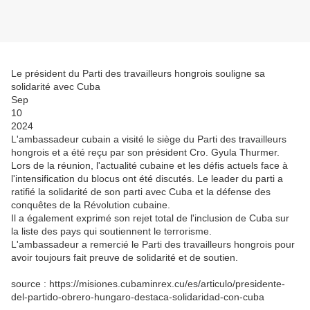
Le président du Parti des travailleurs hongrois souligne sa
solidarité avec Cuba
Sep
10
2024
L'ambassadeur cubain a visité le siège du Parti des travailleurs
hongrois et a été reçu par son président Cro. Gyula Thurmer.
Lors de la réunion, l'actualité cubaine et les défis actuels face à
l'intensification du blocus ont été discutés. Le leader du parti a
ratifié la solidarité de son parti avec Cuba et la défense des
conquêtes de la Révolution cubaine.
Il a également exprimé son rejet total de l'inclusion de Cuba sur
la liste des pays qui soutiennent le terrorisme.
L'ambassadeur a remercié le Parti des travailleurs hongrois pour
avoir toujours fait preuve de solidarité et de soutien.
source : https://misiones.cubaminrex.cu/es/articulo/presidente-
del-partido-obrero-hungaro-destaca-solidaridad-con-cuba