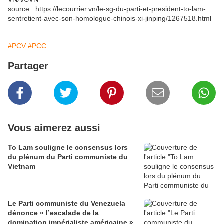
source : https://lecourrier.vn/le-sg-du-parti-et-president-to-lam-
sentretient-avec-son-homologue-chinois-xi-jinping/1267518.html
#PCV
#PCC
Partager
Vous aimerez aussi
To Lam souligne le consensus lors
du plénum du Parti communiste du
Vietnam
Le Parti communiste du Venezuela
dénonce « l’escalade de la
domination impérialiste américaine »