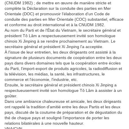
(CNUDM 1982) ; de mettre en œuvre de manière stricte et
complète la Déclaration sur la conduite des parties en Mer
Orientale (DOC) et promouvoir l'élaboration d'un Code de
conduite des parties en Mer Orientale (COC) substantiel, efficace
et conforme au droit international et à la CNUDM 1982.
Au nom du Parti et de l'État du Vietnam, le secrétaire général et
président Tô Lâm a respectueusement invité son homologue
chinois Xi Jinping à se rendre prochainement au Vietnam. Le
secrétaire général et président Xi Jinping l'a acceptée.
À l'issue de leur entretien, les deux dirigeants ont assisté à la
signature de plusieurs documents de coopération entre les deux
pays dans divers domaines tels que la coopération entre écoles
du Parti, l'import-export de produits agricoles, la radiodiffusion et
la télévision, les médias, la santé, les infrastructures, le
commerce et l'économie, l'industrie, etc.
Ensuite, le secrétaire général et président chinois Xi Jinping a
respectueusement invité son homologue Tô Lâm à assister à un
goûter.
Dans une ambiance chaleureuse et amicale, les deux dirigeants
ont rappelé la tradition d'amitié entre les deux Partis et les deux
pays, discuté de la coutume de préparation et de dégustation du
thé de chaque pays et souligné l'importance de porter les
relations bilatérales à une nouvelle hauteur.
VNA/CVN