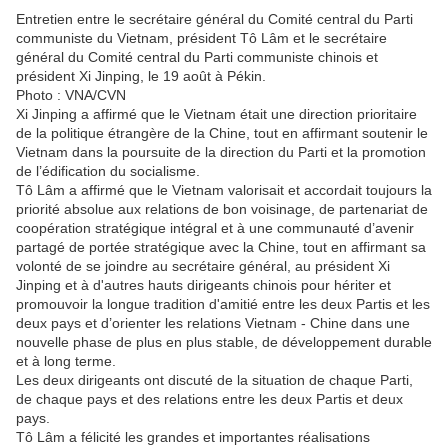
Entretien entre le secrétaire général du Comité central du Parti
communiste du Vietnam, président Tô Lâm et le secrétaire
général du Comité central du Parti communiste chinois et
président Xi Jinping, le 19 août à Pékin.
Photo : VNA/CVN
Xi Jinping a affirmé que le Vietnam était une direction prioritaire
de la politique étrangère de la Chine, tout en affirmant soutenir le
Vietnam dans la poursuite de la direction du Parti et la promotion
de l’édification du socialisme.
Tô Lâm a affirmé que le Vietnam valorisait et accordait toujours la
priorité absolue aux relations de bon voisinage, de partenariat de
coopération stratégique intégral et à une communauté d’avenir
partagé de portée stratégique avec la Chine, tout en affirmant sa
volonté de se joindre au secrétaire général, au président Xi
Jinping et à d'autres hauts dirigeants chinois pour hériter et
promouvoir la longue tradition d'amitié entre les deux Partis et les
deux pays et d’orienter les relations Vietnam - Chine dans une
nouvelle phase de plus en plus stable, de développement durable
et à long terme.
Les deux dirigeants ont discuté de la situation de chaque Parti,
de chaque pays et des relations entre les deux Partis et deux
pays.
Tô Lâm a félicité les grandes et importantes réalisations