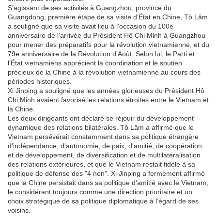
S’agissant de ses activités à Guangzhou, province du
Guangdong, première étape de sa visite d’État en Chine, Tô Lâm
a souligné que sa visite avait lieu à l'occasion du 100e
anniversaire de l’arrivée du Président Hô Chi Minh à Guangzhou
pour mener des préparatifs pour la révolution vietnamienne, et du
79e anniversaire de la Révolution d’Août. Selon lui, le Parti et
l'État vietnamiens apprécient la coordination et le soutien
précieux de la Chine à la révolution vietnamienne au cours des
périodes historiques.
Xi Jinping a souligné que les années glorieuses du Président Hô
Chi Minh avaient favorisé les relations étroites entre le Vietnam et
la Chine.
Les deux dirigeants ont déclaré se réjouir du développement
dynamique des relations bilatérales. Tô Lâm a affirmé que le
Vietnam persévérait constamment dans sa politique étrangère
d'indépendance, d'autonomie, de paix, d'amitié, de coopération
et de développement, de diversification et de multilatéralisation
des relations extérieures, et que le Vietnam restait fidèle à sa
politique de défense des "4 non". Xi Jinping a fermement affirmé
que la Chine persistait dans sa politique d'amitié avec le Vietnam,
le considérant toujours comme une direction prioritaire et un
choix stratégique de sa politique diplomatique à l’égard de ses
voisins.