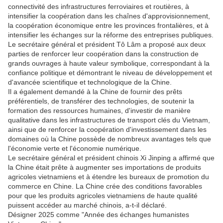
connectivité des infrastructures ferroviaires et routières, à
intensifier la coopération dans les chaînes d'approvisionnement,
la coopération économique entre les provinces frontalières, et à
intensifier les échanges sur la réforme des entreprises publiques.
Le secrétaire général et président Tô Lâm a proposé aux deux
parties de renforcer leur coopération dans la construction de
grands ouvrages à haute valeur symbolique, correspondant à la
confiance politique et démontrant le niveau de développement et
d'avancée scientifique et technologique de la Chine.
Il a également demandé à la Chine de fournir des prêts
préférentiels, de transférer des technologies, de soutenir la
formation des ressources humaines, d'investir de manière
qualitative dans les infrastructures de transport clés du Vietnam,
ainsi que de renforcer la coopération d'investissement dans les
domaines où la Chine possède de nombreux avantages tels que
l'économie verte et l'économie numérique.
Le secrétaire général et président chinois Xi Jinping a affirmé que
la Chine était prête à augmenter ses importations de produits
agricoles vietnamiens et à étendre les bureaux de promotion du
commerce en Chine. La Chine crée des conditions favorables
pour que les produits agricoles vietnamiens de haute qualité
puissent accéder au marché chinois, a-t-il déclaré.
Désigner 2025 comme "Année des échanges humanistes