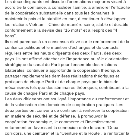
Les deux dirigeants ont discuté d’orientations majeures visant à
accroître la confiance, à consolider l'amitié, à améliorer l'efficacité
de la coopération substantielle dans tous les domaines, à
maintenir la paix et la stabilité en mer, à continuer à développer
les relations Vietnam - Chine de manière saine, stable et durable
conformément à la devise des "16 mots" et à l'esprit des "4
bons".
Ils sont parvenus à un consensus élevé sur le renforcement de la
confiance politique et le maintien d'échanges et de contacts
réguliers entre les hauts dirigeants des deux Partis, des deux
pays. Ils ont affirmé attacher de l’importance au rôle d'orientation
stratégique du canal du Parti pour l'ensemble des relations
bilatérales, continuer à approfondir la coopération théorique,
partager rapidement les dernières réalisations théoriques et
pratiques de chaque Parti et de chaque pays par le biais de
mécanismes tels que des séminaires théoriques, contribuant à la
cause de chaque Parti et de chaque pays.
Les deux dirigeants ont souligné l'importance du renforcement et
de la valorisation des domaines de coopération pratiques. Les
deux parties ont convenu de continuer à renforcer la coopération
en matière de sécurité et de défense, à promouvoir la
coopération économique, le commerce et l'investissement,
notamment en favorisant la connexion entre le cadre "Deux
corridors, une ceinture" et la "Ceinture et la Route", à renforcer la