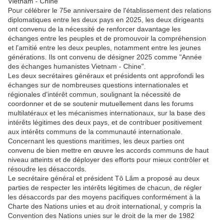
Vietnam - Chine"
Pour célébrer le 75e anniversaire de l'établissement des relations
diplomatiques entre les deux pays en 2025, les deux dirigeants
ont convenu de la nécessité de renforcer davantage les
échanges entre les peuples et de promouvoir la compréhension
et l'amitié entre les deux peuples, notamment entre les jeunes
générations. Ils ont convenu de désigner 2025 comme "Année
des échanges humanistes Vietnam - Chine".
Les deux secrétaires généraux et présidents ont approfondi les
échanges sur de nombreuses questions internationales et
régionales d'intérêt commun, soulignant la nécessité de
coordonner et de se soutenir mutuellement dans les forums
multilatéraux et les mécanismes internationaux, sur la base des
intérêts légitimes des deux pays, et de contribuer positivement
aux intérêts communs de la communauté internationale.
Concernant les questions maritimes, les deux parties ont
convenu de bien mettre en œuvre les accords communs de haut
niveau atteints et de déployer des efforts pour mieux contrôler et
résoudre les désaccords.
Le secrétaire général et président Tô Lâm a proposé au deux
parties de respecter les intérêts légitimes de chacun, de régler
les désaccords par des moyens pacifiques conformément à la
Charte des Nations unies et au droit international, y compris la
Convention des Nations unies sur le droit de la mer de 1982