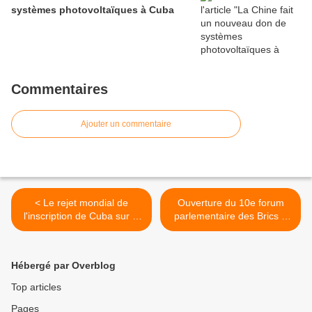
systèmes photovoltaïques à Cuba
Commentaires
Ajouter un commentaire
< Le rejet mondial de
Ouverture du 10e forum
l'inscription de Cuba sur la
parlementaire des Brics à
liste américaine s'amplifie
Saint-Pétersbourg >
Hébergé par Overblog
Top articles
Pages