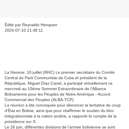
Édité par Reynaldo Henquen
2024-07-10 21:48:11
La Havane, 10 juillet (RHC) Le premier secrétaire du Comité
Central du Parti Communiste de Cuba et président de la
République, Miguel Díaz-Canel, a participé virtuellement ce
mercredi au 10ème Sommet Extraordinaire de l'Alliance
Bolivarienne pour les Peuples de Notre Amérique - Accord
Commercial des Peuples (ALBA-TCP).
La réunion a été convoquée pour dénoncer la tentative de coup
d'État en Bolivie, ainsi que pour réaffirmer le soutien du bloc
intégrationniste à la nation andine, a rapporté le compte de la
présidence sur X.
Le 26 juin, différentes divisions de l'armée bolivienne se sont