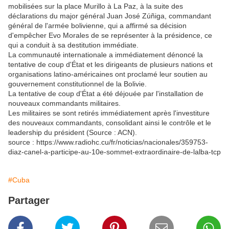
mobilisées sur la place Murillo à La Paz, à la suite des
déclarations du major général Juan José Zúñiga, commandant
général de l'armée bolivienne, qui a affirmé sa décision
d'empêcher Evo Morales de se représenter à la présidence, ce
qui a conduit à sa destitution immédiate.
La communauté internationale a immédiatement dénoncé la
tentative de coup d'État et les dirigeants de plusieurs nations et
organisations latino-américaines ont proclamé leur soutien au
gouvernement constitutionnel de la Bolivie.
La tentative de coup d'État a été déjouée par l'installation de
nouveaux commandants militaires.
Les militaires se sont retirés immédiatement après l'investiture
des nouveaux commandants, consolidant ainsi le contrôle et le
leadership du président (Source : ACN).
source : https://www.radiohc.cu/fr/noticias/nacionales/359753-
diaz-canel-a-participe-au-10e-sommet-extraordinaire-de-lalba-tcp
#Cuba
Partager