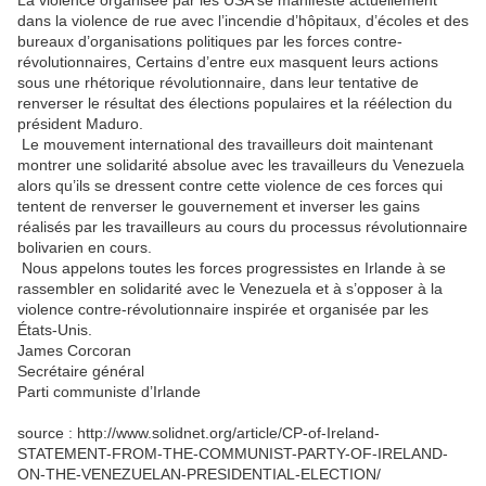
La violence organisée par les USA se manifeste actuellement
dans la violence de rue avec l’incendie d’hôpitaux, d’écoles et des
bureaux d’organisations politiques par les forces contre-
révolutionnaires, Certains d’entre eux masquent leurs actions
sous une rhétorique révolutionnaire, dans leur tentative de
renverser le résultat des élections populaires et la réélection du
président Maduro.
Le mouvement international des travailleurs doit maintenant
montrer une solidarité absolue avec les travailleurs du Venezuela
alors qu’ils se dressent contre cette violence de ces forces qui
tentent de renverser le gouvernement et inverser les gains
réalisés par les travailleurs au cours du processus révolutionnaire
bolivarien en cours.
Nous appelons toutes les forces progressistes en Irlande à se
rassembler en solidarité avec le Venezuela et à s’opposer à la
violence contre-révolutionnaire inspirée et organisée par les
États-Unis.
James Corcoran
Secrétaire général
Parti communiste d’Irlande
source : http://www.solidnet.org/article/CP-of-Ireland-
STATEMENT-FROM-THE-COMMUNIST-PARTY-OF-IRELAND-
ON-THE-VENEZUELAN-PRESIDENTIAL-ELECTION/