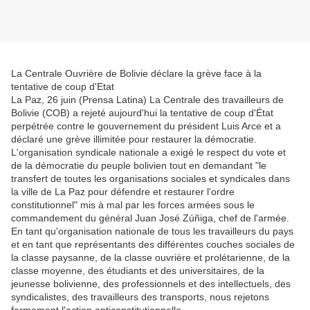
La Centrale Ouvrière de Bolivie déclare la grève face à la
tentative de coup d'Etat
La Paz, 26 juin (Prensa Latina) La Centrale des travailleurs de
Bolivie (COB) a rejeté aujourd'hui la tentative de coup d'État
perpétrée contre le gouvernement du président Luis Arce et a
déclaré une grève illimitée pour restaurer la démocratie.
L'organisation syndicale nationale a exigé le respect du vote et
de la démocratie du peuple bolivien tout en demandant "le
transfert de toutes les organisations sociales et syndicales dans
la ville de La Paz pour défendre et restaurer l'ordre
constitutionnel" mis à mal par les forces armées sous le
commandement du général Juan José Zúñiga, chef de l'armée.
En tant qu'organisation nationale de tous les travailleurs du pays
et en tant que représentants des différentes couches sociales de
la classe paysanne, de la classe ouvrière et prolétarienne, de la
classe moyenne, des étudiants et des universitaires, de la
jeunesse bolivienne, des professionnels et des intellectuels, des
syndicalistes, des travailleurs des transports, nous rejetons