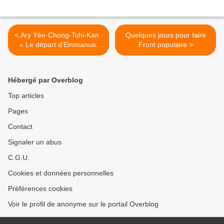
< Ary Yée-Chong-Tchi-Kan :
Quelques jours pour faire
« Le départ d’Emmanuel
Front populaire >
Macron » de l’Élysée, seul
sujet des législatives
Hébergé par Overblog
Top articles
Pages
Contact
Signaler un abus
C.G.U.
Cookies et données personnelles
Préférences cookies
Voir le profil de anonyme sur le portail Overblog