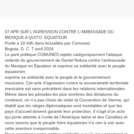
07 APR SUR L'AGRESSION CONTRE L'AMBASSADE DU
MEXIQUE A QUITO, EQUATEUR
Posté à 16:44h dans Actualités par Comunes
Bogota, D. C. 7 avril 2024
Le parti politique COMUNES rejette catégoriquement l'attaque
violente du gouvernement de Daniel Noboa contre l'ambassade
du Mexique en Équateur et exprime sa solidarité avec le peuple
équatorien.
exprime sa solidarité avec le peuple et le gouvernement
mexicains. Cet acte d'agression contre la souveraineté territoriale
mexicaine est sans précédent dans les relations internationales.
Même dans les périodes les plus sombres des dictatures du
continent, on n'a pas choisi de violer la Convention de Vienne, qui
établit que les sièges diplomatiques sont inviolables et que les
pays d'accueil doivent garantir leur protection. Il s'agit d'un acte
qui porte atteinte à l'unité de l'Amérique latine et des Caraïbes et
nous savons que le peuple frère équatorien n'a rien à voir avec
cette aventure irresponsable.