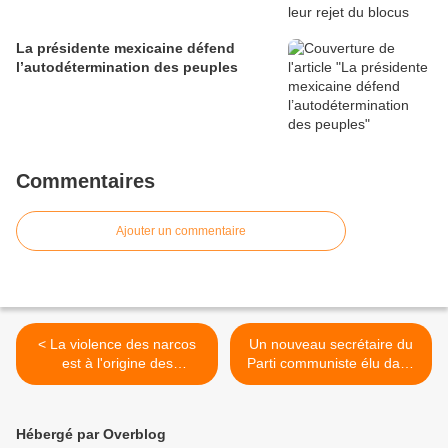
La présidente mexicaine défend
l’autodétermination des peuples
Commentaires
Ajouter un commentaire
< La violence des narcos
Un nouveau secrétaire du
est à l'origine des
Parti communiste élu dans
homicides en Amérique
la capitale cubaine >
latine
Hébergé par Overblog