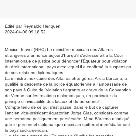
Édité par Reynaldo Henquen
2024-04-06 09:18:52
Mexico, 5 avril (RHC) Le ministère mexicain des Affaires
étrangères a annoncé aujourd'hui qu'il s'adresserait à la Cour
internationale de justice pour dénoncer l'Équateur pour violation
du droit international, pays avec lequel il a confirmé la suspension
de ses relations diplomatiques.
La ministre mexicaine des Affaires étrangères, Alicia Bárcena, a
qualifié la descente de la police équatorienne à l'ambassade de
son pays à Quito de "violation flagrante et grave de la Convention
de Vienne sur les relations diplomatiques, en particulier du
principe d'inviolabilité des locaux et du personnel".
Compte tenu de ce qui s'est passé, dans le but de capturer
l'ancien vice-président équatorien Jorge Glas, considéré comme
une personne politiquement persécutée, Mme Bárcena a indiqué
que le personnel diplomatique mexicain quitterait immédiatement
le pays sud-américain.