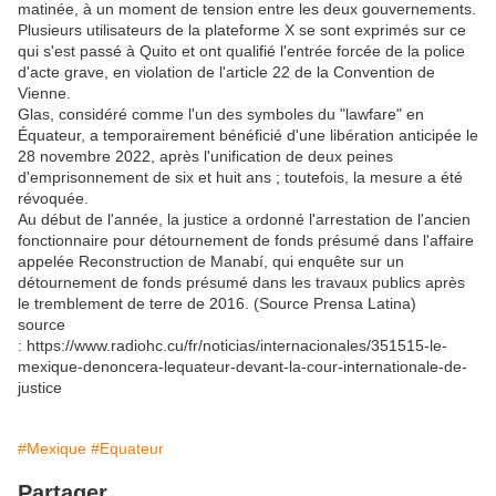
matinée, à un moment de tension entre les deux gouvernements.
Plusieurs utilisateurs de la plateforme X se sont exprimés sur ce
qui s'est passé à Quito et ont qualifié l'entrée forcée de la police
d'acte grave, en violation de l'article 22 de la Convention de
Vienne.
Glas, considéré comme l'un des symboles du "lawfare" en
Équateur, a temporairement bénéficié d'une libération anticipée le
28 novembre 2022, après l'unification de deux peines
d'emprisonnement de six et huit ans ; toutefois, la mesure a été
révoquée.
Au début de l'année, la justice a ordonné l'arrestation de l'ancien
fonctionnaire pour détournement de fonds présumé dans l'affaire
appelée Reconstruction de Manabí, qui enquête sur un
détournement de fonds présumé dans les travaux publics après
le tremblement de terre de 2016. (Source Prensa Latina)
source
: https://www.radiohc.cu/fr/noticias/internacionales/351515-le-
mexique-denoncera-lequateur-devant-la-cour-internationale-de-
justice
#Mexique
#Equateur
Partager