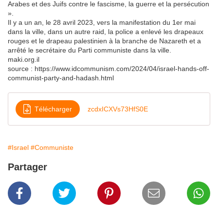
Arabes et des Juifs contre le fascisme, la guerre et la persécution
».
Il y a un an, le 28 avril 2023, vers la manifestation du 1er mai
dans la ville, dans un autre raid, la police a enlevé les drapeaux
rouges et le drapeau palestinien à la branche de Nazareth et a
arrêté le secrétaire du Parti communiste dans la ville.
maki.org.il
source : https://www.idcommunism.com/2024/04/israel-hands-off-
communist-party-and-hadash.html
Télécharger
zcdxICXVs73HfS0E
#Israel
#Communiste
Partager