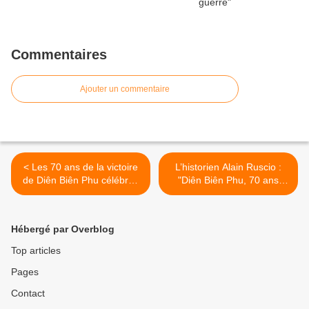
Commentaires
Ajouter un commentaire
< Les 70 ans de la victoire
L’historien Alain Ruscio :
de Diên Biên Phu célébrés
"Diên Biên Phu, 70 ans
à Saint-Pierre-des-Corps
après, est toujours
d’actualité" >
Hébergé par Overblog
Top articles
Pages
Contact