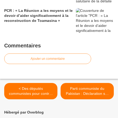
PCR : « La Réunion a les moyens et le
devoir d’aider significativement à la
reconstruction de Toamasina »
Commentaires
Ajouter un commentaire
< Des députés
Parti communiste du
communistes pour contrer
Pakistan : Déclaration sur
la baisse des fonds
l'agression israélienne
européens
contre la Syrie >
Hébergé par Overblog