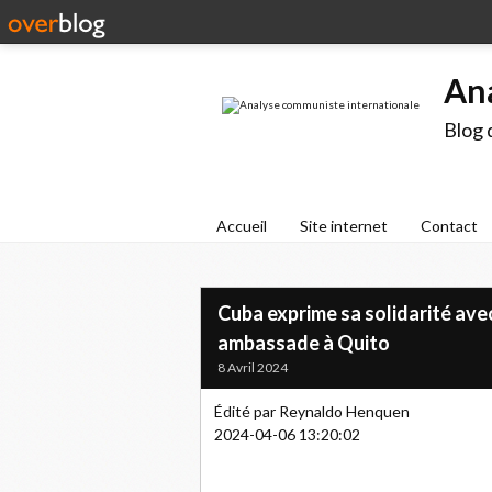
An
Blog 
Accueil
Site internet
Contact
Cuba exprime sa solidarité ave
ambassade à Quito
8 Avril 2024
Édité par Reynaldo Henquen
2024-04-06 13:20:02