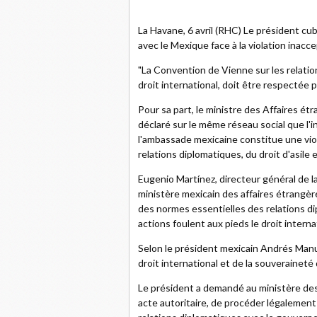
La Havane, 6 avril (RHC) Le président cub
avec le Mexique face à la violation inac
"La Convention de Vienne sur les relati
droit international, doit être respectée 
Pour sa part, le ministre des Affaires ét
déclaré sur le même réseau social que l'
l'ambassade mexicaine constitue une viol
relations diplomatiques, du droit d'asile 
Eugenio Martínez, directeur général de la
ministère mexicain des affaires étrangèr
des normes essentielles des relations dip
actions foulent aux pieds le droit intern
Selon le président mexicain Andrés Manuel
droit international et de la souveraineté
Le président a demandé au ministère des 
acte autoritaire, de procéder légalemen