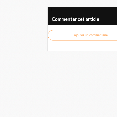
Colloque Patria, un espace d'unité et de soli
F
Commenter cet article
Ajouter un commentaire