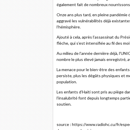
également fait de nombreux nourrissons m
Onze ans plus tard, en pleine pandémie
aggravé les vulnérabilités déjà existant
l’hémisphère.
Ajouté à cela, après l’assassinat du Pré
flèche, qui s’est intensifiée au fil des moi
Au milieu de l'année dernière déjà, l'UNIC
nombre le plus élevé jamais enregistré, 
La menace pour le bien-être des enfant
persiste, plus les dégâts physiques et m
population.
Les enfants d’Haïti sont pris au piège dan
l'insalubrité font depuis longtemps parti
soutien.
source : https://www.radiohc.cu/fr/espe