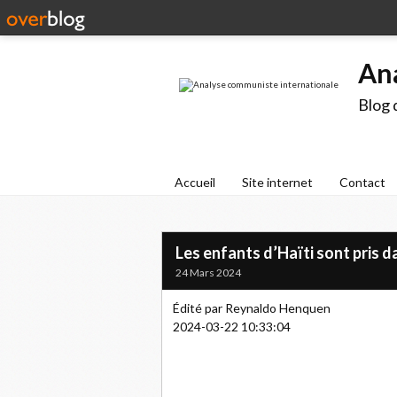
An
Blog 
Accueil
Site internet
Contact
Les enfants d’Haïti sont pris d
24 Mars 2024
Édité par Reynaldo Henquen
2024-03-22 10:33:04