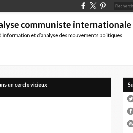
alyse communiste internationale
d'information et d'analyse des mouvements politiques
ans un cercle vicieux
S