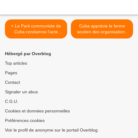
< Le Parti communiste de
Cuba apprécie le ferme
Cuba condamne l'acte
soutien des organisations
terroriste en Russie
d'amitié vietnamiennes >
Hébergé par Overblog
Top articles
Pages
Contact
Signaler un abus
C.G.U.
Cookies et données personnelles
Préférences cookies
Voir le profil de anonyme sur le portail Overblog