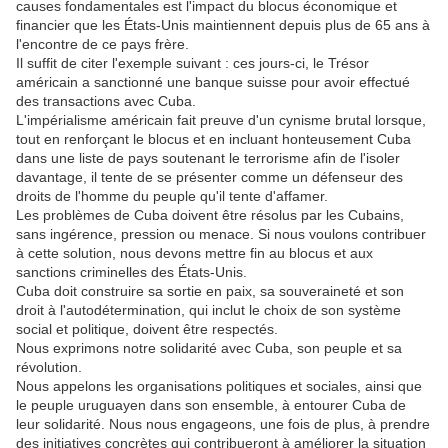
causes fondamentales est l'impact du blocus économique et
financier que les États-Unis maintiennent depuis plus de 65 ans à
l'encontre de ce pays frère.
Il suffit de citer l'exemple suivant : ces jours-ci, le Trésor
américain a sanctionné une banque suisse pour avoir effectué
des transactions avec Cuba.
L'impérialisme américain fait preuve d'un cynisme brutal lorsque,
tout en renforçant le blocus et en incluant honteusement Cuba
dans une liste de pays soutenant le terrorisme afin de l'isoler
davantage, il tente de se présenter comme un défenseur des
droits de l'homme du peuple qu'il tente d'affamer.
Les problèmes de Cuba doivent être résolus par les Cubains,
sans ingérence, pression ou menace. Si nous voulons contribuer
à cette solution, nous devons mettre fin au blocus et aux
sanctions criminelles des États-Unis.
Cuba doit construire sa sortie en paix, sa souveraineté et son
droit à l'autodétermination, qui inclut le choix de son système
social et politique, doivent être respectés.
Nous exprimons notre solidarité avec Cuba, son peuple et sa
révolution.
Nous appelons les organisations politiques et sociales, ainsi que
le peuple uruguayen dans son ensemble, à entourer Cuba de
leur solidarité. Nous nous engageons, une fois de plus, à prendre
des initiatives concrètes qui contribueront à améliorer la situation