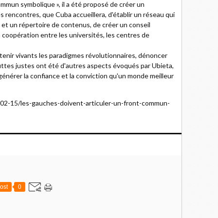
commun symbolique », il a été proposé de créer un
 rencontres, que Cuba accueillera, d'établir un réseau qui
s et un répertoire de contenus, de créer un conseil
a coopération entre les universités, les centres de
enir vivants les paradigmes révolutionnaires, dénoncer
luttes justes ont été d'autres aspects évoqués par Ubieta,
 générer la confiance et la conviction qu'un monde meilleur
4-02-15/les-gauches-doivent-articuler-un-front-commun-
ost
0