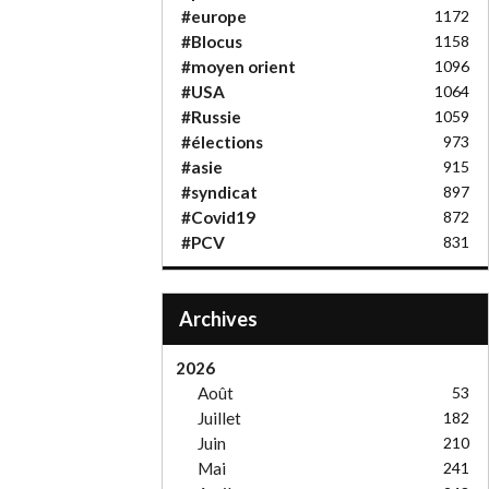
#europe
1172
#Blocus
1158
#moyen orient
1096
#USA
1064
#Russie
1059
#élections
973
#asie
915
#syndicat
897
#Covid19
872
#PCV
831
Archives
2026
Août
53
Juillet
182
Juin
210
Mai
241