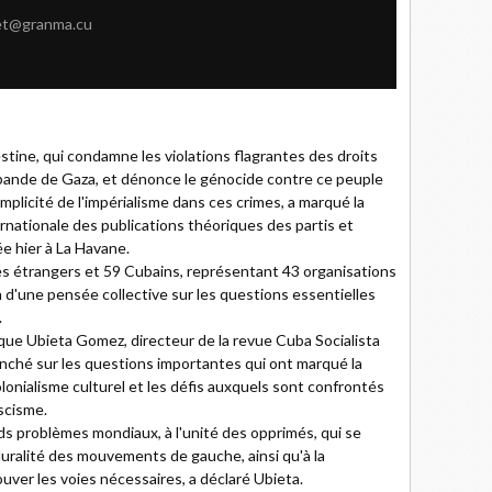
et@granma.cu
estine, qui condamne les violations flagrantes des droits
bande de Gaza, et dénonce le génocide contre ce peuple
mplicité de l'impérialisme dans ces crimes, a marqué la
rnationale des publications théoriques des partis et
e hier à La Havane.
s étrangers et 59 Cubains, représentant 43 organisations
 d'une pensée collective sur les questions essentielles
.
que Ubieta Gomez, directeur de la revue Cuba Socialista
enché sur les questions importantes qui ont marqué la
colonialisme culturel et les défis auxquels sont confrontés
scisme.
ands problèmes mondiaux, à l'unité des opprimés, qui se
 pluralité des mouvements de gauche, ainsi qu'à la
rouver les voies nécessaires, a déclaré Ubieta.