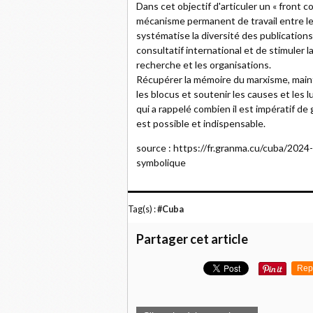
Dans cet objectif d'articuler un « front 
mécanisme permanent de travail entre les
systématise la diversité des publication
consultatif international et de stimuler l
recherche et les organisations.
Récupérer la mémoire du marxisme, maint
les blocus et soutenir les causes et les 
qui a rappelé combien il est impératif de
est possible et indispensable.
source : https://fr.granma.cu/cuba/202
symbolique
Tag(s) :
#Cuba
Partager cet article
Rep