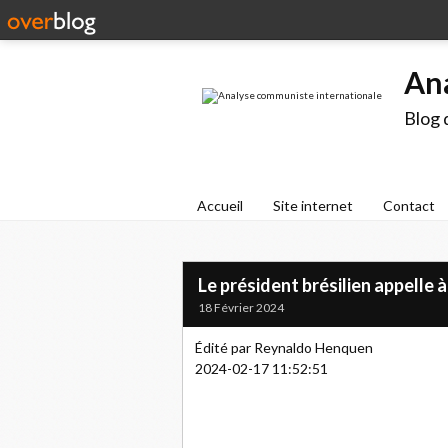
An
Blog 
Accueil
Site internet
Contact
Le président brésilien appelle à
18 Février 2024
Édité par Reynaldo Henquen
2024-02-17 11:52:51