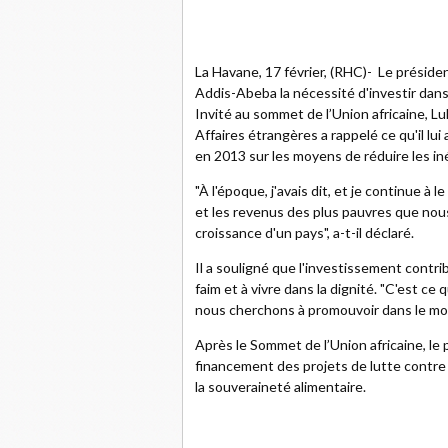
La Havane, 17 février, (RHC)- Le président
Addis-Abeba la nécessité d'investir dans 
Invité au sommet de l’Union africaine, Lu
Affaires étrangères a rappelé ce qu'il lui 
en 2013 sur les moyens de réduire les i
"À l'époque, j'avais dit, et je continue à
et les revenus des plus pauvres que nous 
croissance d'un pays", a-t-il déclaré.
Il a souligné que l'investissement contrib
faim et à vivre dans la dignité. "C'est c
nous cherchons à promouvoir dans le monde
Après le Sommet de l’Union africaine, le 
financement des projets de lutte contre 
la souveraineté alimentaire.