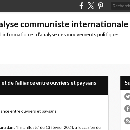
alyse communiste internationale
d'information et d'analyse des mouvements politiques
l et de l'alliance entre ouvriers et paysans
S
alliance entre ouvriers et paysans
aru dans 'Il manifesto' du 13 février 2024, à l'occasion du