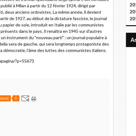
20
ublié à Milan à partir du 12 février 1924, dirigé par
20
i, deux anciens ordovistes. La même année, il devient
artir de 1927, au début de la dictature fasciste, le journal
20
u papier de soie, introduit en Italie par les communistes
 présents dans le pays. Il renaîtra en 1945 sur d'autres
e un instrument du "nouveau parti" : un journal populaire à
 della sera de gauche, qui sera longtemps protagoniste des
e la démocratie, l'âme des luttes des communistes italiens.
imapagina/?p=55673
epost
0