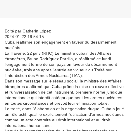
Édité par Catherin López
2024-01-22 19:54:15
Cuba réaffirme son engagement en faveur du désarmement
nucléaire
La Havane, 22 janv (RHC) Le ministre cubain des Affaires
étrangères, Bruno Rodríguez Parrilla, a réaffirmé ce lundi
l'engagement ferme de son pays en faveur du désarmement
nucléaire, trois ans après l'entrée en vigueur du Traité sur
l'Interdiction des Armes Nucléaires (TIAN).
Dans son message sur le réseau social, le ministre des Affaires
étrangères a affirmé que Cuba prône la mise en œuvre effective
et l'universalisation de cet instrument, première norme juridique
internationale qui interdit catégoriquement les armes nucléaires
en toutes circonstances et prévoit leur élimination totale.
Le traité, dans l'élaboration et la négociation duquel Cuba a joué
un rôle actif, qualifie explicitement l'utilisation d'armes nucléaires
comme un acte contraire au droit international et au droit
international humanitaire.