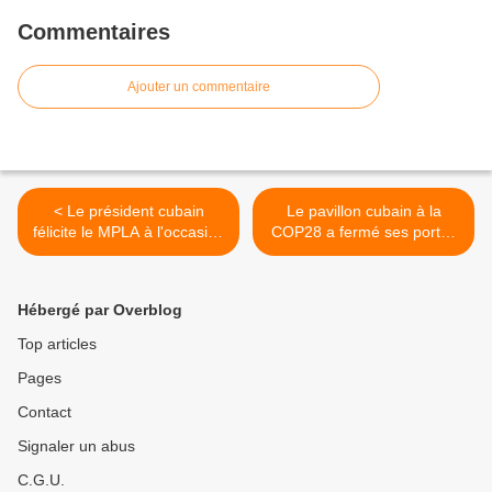
Commentaires
Ajouter un commentaire
< Le président cubain
Le pavillon cubain à la
félicite le MPLA à l'occasion
COP28 a fermé ses portes
de son anniversaire
avec des expériences
innovantes >
Hébergé par Overblog
Top articles
Pages
Contact
Signaler un abus
C.G.U.