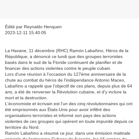
Édité par Reynaldo Henquen
2023-12-11 15:40:05
La Havane, 11 décembre (RHC) Ramón Labañino, Héros de la
République, a dénoncé ce lundi que des groupes terroristes
basés dans le sud de la Floride continuent de planifier et de
financer des actions violentes contre le peuple cubain.
Lors d'une réunion à l'occasion du 127ème anniversaire de la
chute au combat du héros de l'indépendance Antonio Maceo,
Labañino a rappelé que l'objectif de ces plans, depuis plus de 64
ans, a été de renverser la Révolution cubaine, et d'y inclure la
mort et la destruction.
L'économiste et écrivain est l'un des cinq révolutionnaires qui ont
été emprisonnés aux États-Unis pour avoir infiltré des
organisations terroristes et informé son pays des actions
violentes de ces groupes qui opèrent en toute impunité depuis ce
territoire du Nord.
Ramón Labañino a résumé ce jour, dans une émission matinale