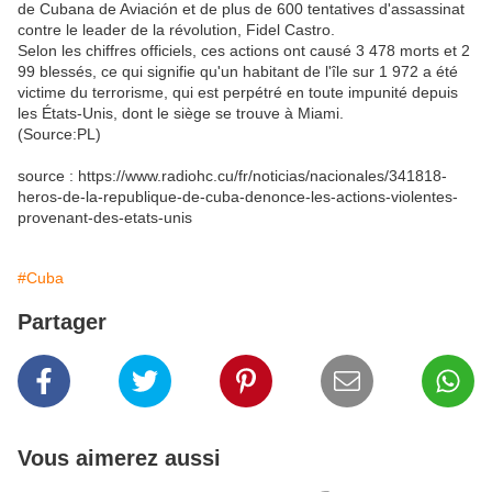
de Cubana de Aviación et de plus de 600 tentatives d'assassinat
contre le leader de la révolution, Fidel Castro.
Selon les chiffres officiels, ces actions ont causé 3 478 morts et 2
99 blessés, ce qui signifie qu'un habitant de l'île sur 1 972 a été
victime du terrorisme, qui est perpétré en toute impunité depuis
les États-Unis, dont le siège se trouve à Miami.
(Source:PL)
source : https://www.radiohc.cu/fr/noticias/nacionales/341818-
heros-de-la-republique-de-cuba-denonce-les-actions-violentes-
provenant-des-etats-unis
#Cuba
Partager
Vous aimerez aussi