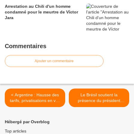
Arrestation au Chili d'un homme
condamné pour le meurtre de Víctor
Jara
Commentaires
Ajouter un commentaire
< Argentine : Hausse des
Le Brésil soutient la
tarifs, privatisations en vue
présence du président
et plus de mesures contre
Poutine au sommet du G20
les manifestations
>
Hébergé par Overblog
Top articles