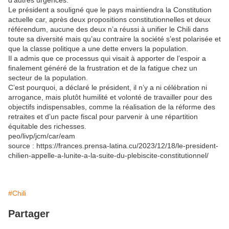
d’autres urgences.
Le président a souligné que le pays maintiendra la Constitution
actuelle car, après deux propositions constitutionnelles et deux
référendum, aucune des deux n’a réussi à unifier le Chili dans
toute sa diversité mais qu’au contraire la société s’est polarisée et
que la classe politique a une dette envers la population.
Il a admis que ce processus qui visait à apporter de l’espoir a
finalement généré de la frustration et de la fatigue chez un
secteur de la population.
C’est pourquoi, a déclaré le président, il n’y a ni célébration ni
arrogance, mais plutôt humilité et volonté de travailler pour des
objectifs indispensables, comme la réalisation de la réforme des
retraites et d’un pacte fiscal pour parvenir à une répartition
équitable des richesses.
peo/livp/jcm/car/eam
source : https://frances.prensa-latina.cu/2023/12/18/le-president-
chilien-appelle-a-lunite-a-la-suite-du-plebiscite-constitutionnel/
#Chili
Partager