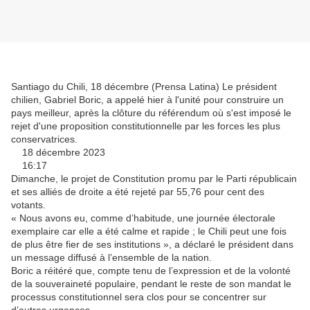
Santiago du Chili, 18 décembre (Prensa Latina) Le président
chilien, Gabriel Boric, a appelé hier à l'unité pour construire un
pays meilleur, après la clôture du référendum où s'est imposé le
rejet d'une proposition constitutionnelle par les forces les plus
conservatrices.
18 décembre 2023
16:17
Dimanche, le projet de Constitution promu par le Parti républicain
et ses alliés de droite a été rejeté par 55,76 pour cent des
votants.
« Nous avons eu, comme d’habitude, une journée électorale
exemplaire car elle a été calme et rapide ; le Chili peut une fois
de plus être fier de ses institutions », a déclaré le président dans
un message diffusé à l’ensemble de la nation.
Boric a réitéré que, compte tenu de l’expression et de la volonté
de la souveraineté populaire, pendant le reste de son mandat le
processus constitutionnel sera clos pour se concentrer sur