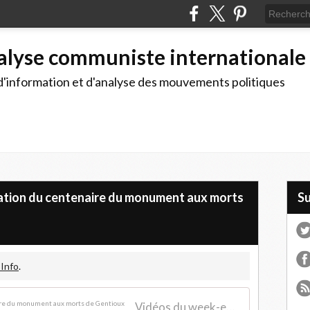
alyse communiste internationale
d'information et d'analyse des mouvements politiques
ation du centenaire du monument aux morts
S
 Info
.
Vidéos du week-end de célébration du centenaire du monument aux morts de Gentioux