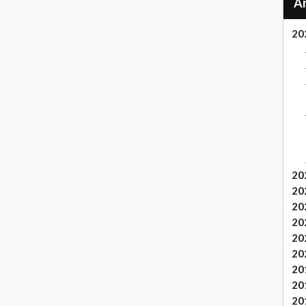
20
20
20
20
20
20
20
20
20
20