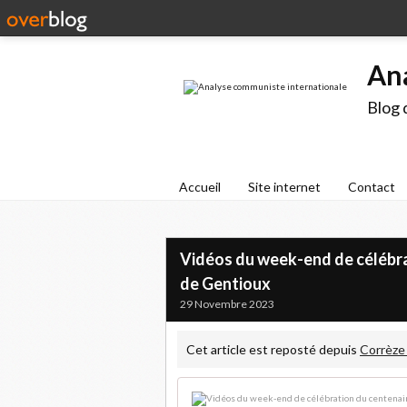
An
Blog 
Accueil
Site internet
Contact
Vidéos du week-end de célébr
de Gentioux
29 Novembre 2023
Cet article est reposté depuis
Corrèze