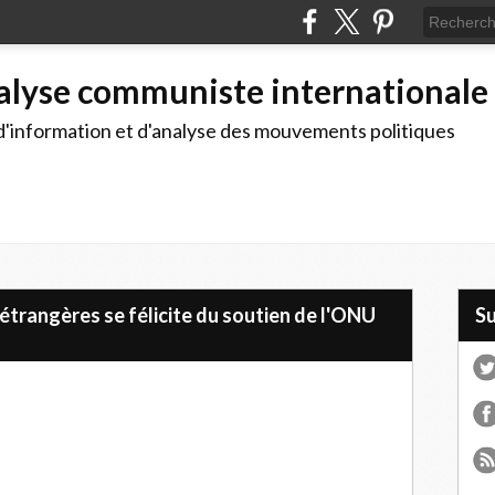
alyse communiste internationale
d'information et d'analyse des mouvements politiques
 étrangères se félicite du soutien de l'ONU
S