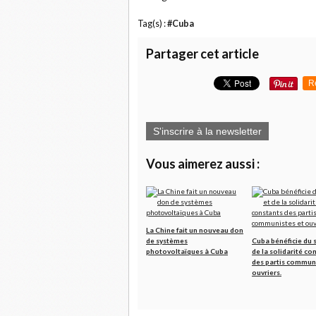
Tag(s) :
#Cuba
Partager cet article
R
S'inscrire à la newsletter
Vous aimerez aussi :
La Chine fait un nouveau don
de systèmes
Cuba bénéficie du 
photovoltaïques à Cuba
de la solidarité co
des partis communi
ouvriers.